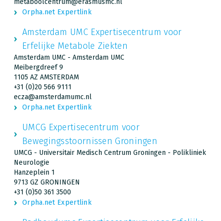
metaboolcentrum@erasmusmc.nl
Orpha.net Expertlink
Amsterdam UMC Expertisecentrum voor
Erfelijke Metabole Ziekten
Amsterdam UMC - Amsterdam UMC
Meibergdreef 9
1105 AZ AMSTERDAM
+31 (0)20 566 9111
ecza@amsterdamumc.nl
Orpha.net Expertlink
UMCG Expertisecentrum voor
Bewegingsstoornissen Groningen
UMCG - Universitair Medisch Centrum Groningen - Polikliniek
Neurologie
Hanzeplein 1
9713 GZ GRONINGEN
+31 (0)50 361 3500
Orpha.net Expertlink