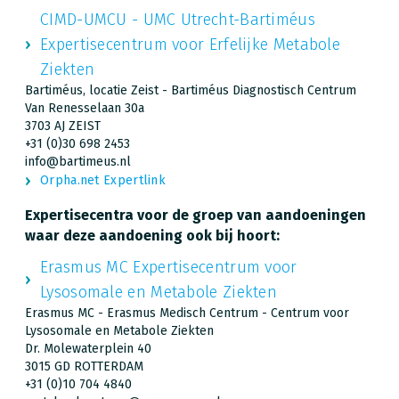
CIMD-UMCU - UMC Utrecht-Bartiméus
Expertisecentrum voor Erfelijke Metabole
Ziekten
Bartiméus, locatie Zeist - Bartiméus Diagnostisch Centrum
Van Renesselaan 30a
3703 AJ ZEIST
+31 (0)30 698 2453
info@bartimeus.nl
Orpha.net Expertlink
Expertisecentra voor de groep van aandoeningen
waar deze aandoening ook bij hoort:
Erasmus MC Expertisecentrum voor
Lysosomale en Metabole Ziekten
Erasmus MC - Erasmus Medisch Centrum - Centrum voor
Lysosomale en Metabole Ziekten
Dr. Molewaterplein 40
3015 GD ROTTERDAM
+31 (0)10 704 4840