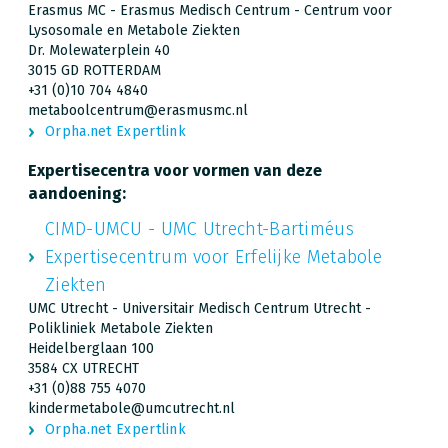
Erasmus MC - Erasmus Medisch Centrum - Centrum voor
Lysosomale en Metabole Ziekten
Dr. Molewaterplein 40
3015 GD ROTTERDAM
+31 (0)10 704 4840
metaboolcentrum@erasmusmc.nl
Orpha.net Expertlink
Expertisecentra voor vormen van deze
aandoening:
CIMD-UMCU - UMC Utrecht-Bartiméus
Expertisecentrum voor Erfelijke Metabole
Ziekten
UMC Utrecht - Universitair Medisch Centrum Utrecht -
Polikliniek Metabole Ziekten
Heidelberglaan 100
3584 CX UTRECHT
+31 (0)88 755 4070
kindermetabole@umcutrecht.nl
Orpha.net Expertlink