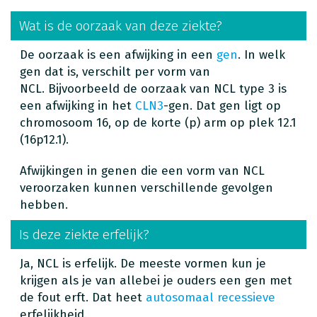
Wat is de oorzaak van deze ziekte?
De oorzaak is een afwijking in een
gen
. In welk
gen dat is, verschilt per vorm van
NCL. Bijvoorbeeld de oorzaak van NCL type 3 is
een afwijking in het
CLN3
-gen. Dat gen ligt op
chromosoom 16, op de korte (p) arm op plek 12.1
(16p12.1).
Afwijkingen in genen die een vorm van NCL
veroorzaken kunnen verschillende gevolgen
hebben.
Is deze ziekte erfelijk?
Ja, NCL is erfelijk. De meeste vormen kun je
krijgen als je van allebei je ouders een gen met
de fout erft. Dat heet
autosomaal recessieve
erfelijkheid.