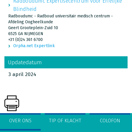
Radboudumc Expertisecentrum voor Erfelijke
Blindheid
Radboudumc - Radboud universitair medisch centrum -
Afdeling Oogheelkunde
Geert Grooteplein-Zuid 10
6525 GA NIJMEGEN
+31 (0)24 361 6700
Orpha.net Expertlink
Updatedatum
3 april 2024
OVER ONS
TIP OF KLACHT
COLOFON