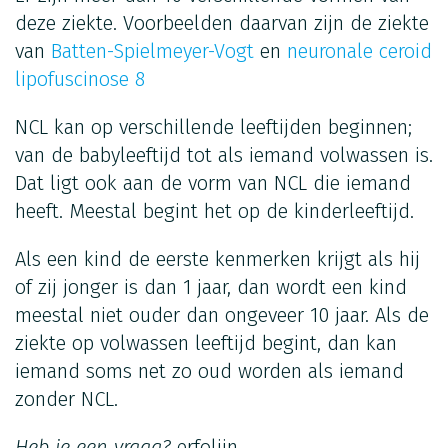
deze ziekte. Voorbeelden daarvan zijn de ziekte
van
Batten-Spielmeyer-Vogt
en
neuronale ceroid
lipofuscinose 8
NCL kan op verschillende leeftijden beginnen;
van de babyleeftijd tot als iemand volwassen is.
Dat ligt ook aan de vorm van NCL die iemand
heeft. Meestal begint het op de kinderleeftijd.
Als een kind de eerste kenmerken krijgt als hij
of zij jonger is dan 1 jaar, dan wordt een kind
meestal niet ouder dan ongeveer 10 jaar. Als de
ziekte op volwassen leeftijd begint, dan kan
iemand soms net zo oud worden als iemand
zonder NCL.
Heb je een vraag?
erfolijn