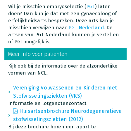
Wil je misschien embryoselectie (
PGT
) laten
doen? Dan kun je dat met een gynaecoloog of
erfelijkheidsarts bespreken. Deze arts kan je
misschien verwijzen naar
PGT Nederland
. De
artsen van PGT Nederland kunnen je vertellen
of PGT mogelijk is.
Meer info voor patiënten
Kijk ook bij de informatie over de afzonderlijke
vormen van NCL.
Vereniging Volwassenen en Kinderen met
Stofwisselingsziekten (VKS)
Informatie en lotgenotencontact
Huisartsenbrochure Neurodegeneratieve
stofwisselingsziekten (2012)
Bij deze brochure horen een apart te