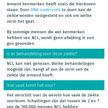
iemand kenmerken heeft zoals die hierboven
staan. Door
DNA-onderzoek
te doen kan de
ziekte worden vastgesteld en ook om welke
vorm het gaat.
Bij sommige mensen die wel kenmerken
hebben van NCL, wordt geen afwijking in een
gen gevonden.
Is er behandeling voor deze ziekte?
NCL kan niet genezen. Welke behandelingen
mogelijk zijn, hangt af van de vorm van de
ziekte die iemand heeft.
Hoe vaak komt het voor?
Het verschilt over de wereld hoe vaak de ziekte
voorkomt. Schattingen zijn dat tussen de 2 en 7
van de 100.000 mensen NCL hebben.