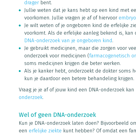
drager
bent.
Jullie weten dat je kans hebt op een kind met een 
voorkomen. Jullie vragen je af of hiervoor
embryo
Je wilt weten of je ongeboren kind de erfelijke zi
voorkomt. Als de erfelijke aanleg bekend is, kan
DNA-onderzoek van je ongeboren kind
.
Je gebruikt medicijnen, maar die zorgen voor vee
onderzoek voor medicijnen (
farmacogenetisch o
soms medicijnen krijgen die beter werken.
Als je kanker hebt, onderzoekt de dokter soms 
kun je daardoor een betere behandeling krijgen.
Vraag je je af of jouw kind een DNA-onderzoek kan 
onderzoek
.
Wel of geen DNA-onderzoek
Kun je DNA-onderzoek laten doen? Bijvoorbeeld om
een
erfelijke ziekte
kunt hebben? Of omdat een famili