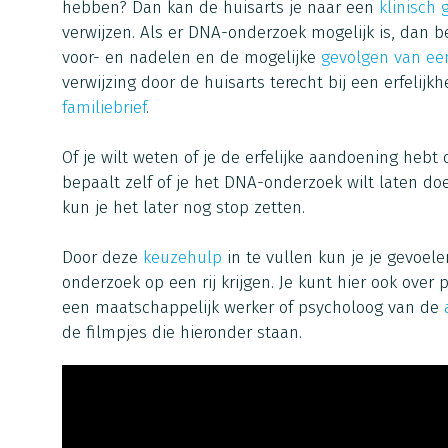
hebben? Dan kan de huisarts je naar een
klinisch 
verwijzen. Als er DNA-onderzoek mogelijk is, dan be
voor- en nadelen en de mogelijke
gevolgen van een
verwijzing door de huisarts terecht bij een erfelijkh
familiebrief
.
Of je wilt weten of je de erfelijke aandoening hebt of
bepaalt zelf of je het DNA-onderzoek wilt laten doe
kun je het later nog stop zetten.
Door deze
keuzehulp
in te vullen kun je je gevoe
onderzoek op een rij krijgen. Je kunt hier ook over 
een maatschappelijk werker of psycholoog van de
de filmpjes die hieronder staan.