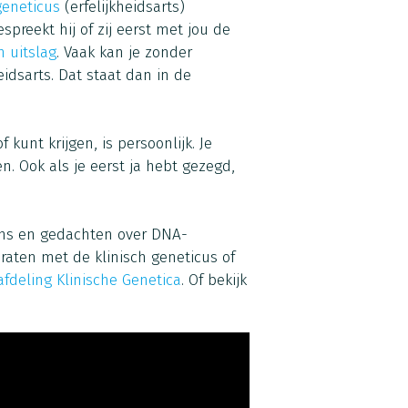
geneticus
(erfelijkheidsarts)
spreekt hij of zij eerst met jou de
 uitslag
. Vaak kan je zonder
eidsarts. Dat staat dan in de
 kunt krijgen, is persoonlijk. Je
n. Ook als je eerst ja hebt gezegd,
lens en gedachten over DNA-
praten met de klinisch geneticus of
afdeling Klinische Genetica
. Of bekijk