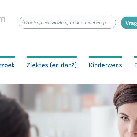
rzoek
Ziektes (en dan?)
Kinderwens
F