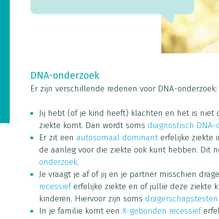
DNA-onderzoek
Er zijn verschillende redenen voor DNA-onderzoek:
Jij hebt (of je kind heeft) klachten en het is niet 
ziekte komt. Dan wordt soms
diagnostisch DNA-
Er zit een
autosomaal dominant
erfelijke ziekte 
de aanleg voor die ziekte ook kunt hebben. Di
onderzoek
.
Je vraagt je af of jij en je partner misschien dra
recessief
erfelijke ziekte en of jullie deze ziekte
kinderen. Hiervoor zijn soms
dragerschapstesten
In je familie komt een
X-gebonden recessief
erfel