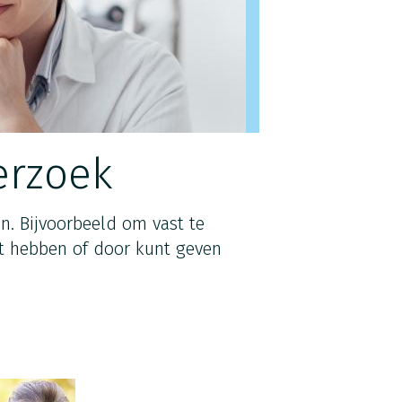
erzoek
. Bijvoorbeeld om vast te
unt hebben of door kunt geven