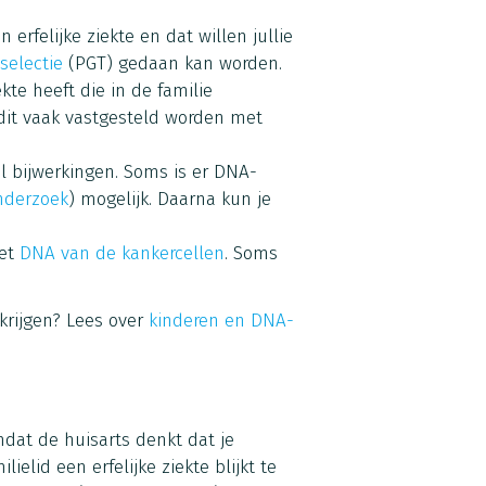
erfelijke ziekte en dat willen jullie
selectie
(PGT) gedaan kan worden.
ekte heeft die in de familie
 dit vaak vastgesteld worden met
l bijwerkingen. Soms is er DNA-
nderzoek
) mogelijk. Daarna kun je
het
DNA van de kankercellen
. Soms
krijgen? Lees over
kinderen en DNA-
dat de huisarts denkt dat je
elid een erfelijke ziekte blijkt te