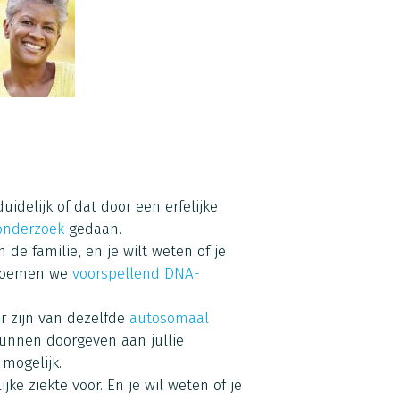
duidelijk of dat door een erfelijke
onderzoek
gedaan.
in de familie, en je wilt weten of je
t noemen we
voorspellend DNA-
ger zijn van dezelfde
autosomaal
 kunnen doorgeven aan jullie
mogelijk.
ijke ziekte voor. En je wil weten of je