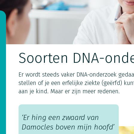
Soorten DNA-ond
Er wordt steeds vaker DNA-onderzoek gedaan
stellen of je een erfelijke ziekte (geërfd) k
aan je kind. Maar er zijn meer redenen.
n
‘Er hing een zwaard van
Damocles boven mijn hoofd’