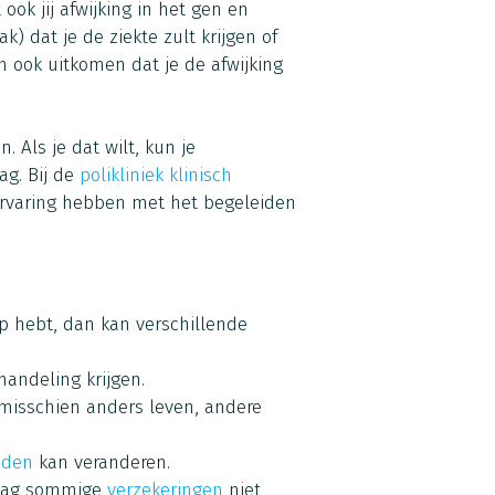
ook jij afwijking in het gen en
) dat je de ziekte zult krijgen of
n ook uitkomen dat je de afwijking
. Als je dat wilt, kun je
ag. Bij de
polikliniek klinisch
rvaring hebben met het begeleiden
 op hebt, dan kan verschillende
handeling krijgen.
 misschien anders leven, andere
eden
kan veranderen.
slag sommige
verzekeringen
niet