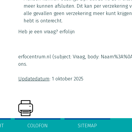
meer kunnen afsluiten. Dit kan per verzekering ve
alle gevallen geen verzekering meer kunt krijgen
hebt is onterecht.
Heb je een vraag?
erfolijn
erfocentrum.nl
(subject: Vraag, body: Naam%3A%
ons.
Updatedatum
: 1 oktober 2025
HT
COLOFON
SITEMAP