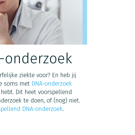
-onderzoek
felijke ziekte voor? En heb jij
 je soms met
DNA-onderzoek
 hebt. Dit heet voorspellend
erzoek te doen, of (nog) niet.
spellend DNA-onderzoek
.