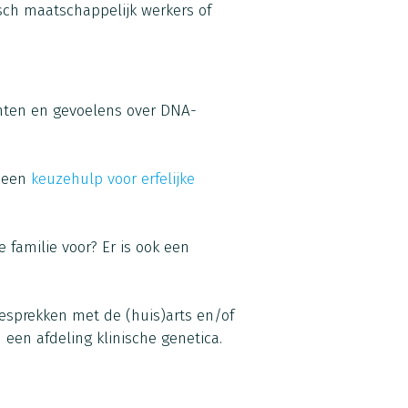
isch maatschappelijk werkers of
hten en gevoelens over DNA-
s een
keuzehulp voor erfelijke
 familie voor? Er is ook een
gesprekken met de (huis)arts en/of
 een afdeling klinische genetica.