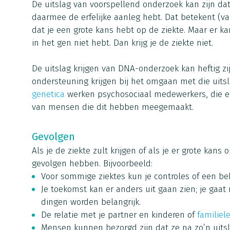
De uitslag van voorspellend onderzoek kan zijn dat 
daarmee de erfelijke aanleg hebt. Dat betekent (vaak
dat je een grote kans hebt op de ziekte. Maar er ka
in het gen niet hebt. Dan krijg je de ziekte niet.
De uitslag krijgen van DNA-onderzoek kan heftig zijn
ondersteuning krijgen bij het omgaan met die uitsl
genetica
werken psychosociaal medewerkers, die e
van mensen die dit hebben meegemaakt.
Gevolgen
Als je de ziekte zult krijgen of als je er grote kans
gevolgen hebben. Bijvoorbeeld:
Voor sommige ziektes kun je controles of een be
Je toekomst kan er anders uit gaan zien; je gaat
dingen worden belangrijk.
De relatie met je partner en kinderen of
familiel
Mensen kunnen bezorgd zijn dat ze na zo’n uit