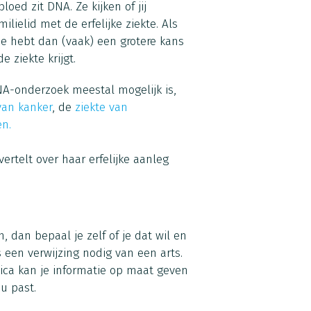
oed zit DNA. Ze kijken of jij
ilielid met de erfelijke ziekte. Als
. Je hebt dan (vaak) een grotere kans
e ziekte krijgt.
A-onderzoek meestal mogelijk is,
an kanker
, de
ziekte van
n.
ertelt over haar erfelijke aanleg
 dan bepaal je zelf of je dat wil en
 een verwijzing nodig van een arts.
tica kan je informatie op maat geven
u past.