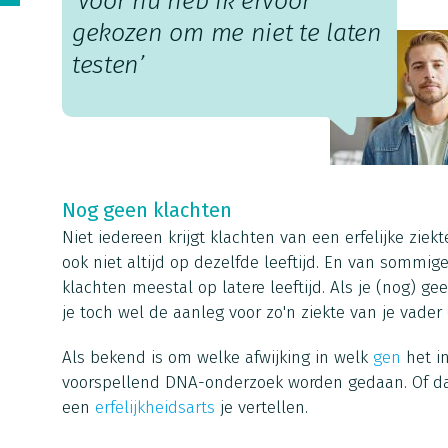
‘Voor nu heb ik ervoor
gekozen om me niet te laten
testen’
Nog geen klachten
Niet iedereen krijgt klachten van een erfelijke ziekt
ook niet altijd op dezelfde leeftijd. En van sommig
klachten meestal op latere leeftijd. Als je (nog) g
je toch wel de aanleg voor zo'n ziekte van je vade
Als bekend is om welke afwijking in welk
gen
het in
voorspellend DNA-onderzoek worden gedaan. Of dat 
een
erfelijkheidsarts
je vertellen.