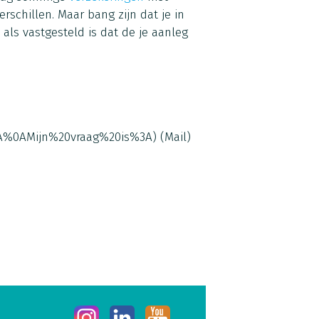
rschillen. Maar bang zijn dat je in
 als vastgesteld is dat de je aanleg
0A%0AMijn%20vraag%20is%3A)
(Mail)