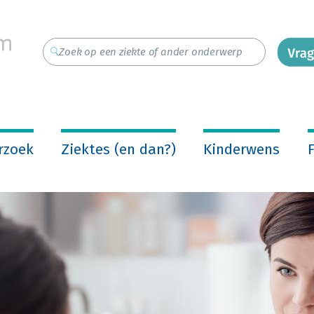
rzoek
Ziektes (en dan?)
Kinderwens
F