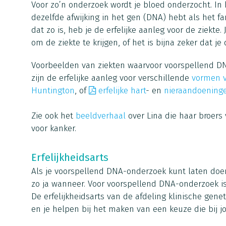
Voor zo’n onderzoek wordt je bloed onderzocht. In bl
dezelfde afwijking in het gen (DNA) hebt als het fam
dat zo is, heb je de erfelijke aanleg voor de ziekte
om de ziekte te krijgen, of het is bijna zeker dat je d
Voorbeelden van ziekten waarvoor voorspellend DN
zijn de erfelijke aanleg voor verschillende
vormen v
Huntington
, of
erfelijke hart
- en
nieraandoeninge
Zie ook het
beeldverhaal
over Lina die haar broers v
voor kanker.
Erfelijkheidsarts
Als je voorspellend DNA-onderzoek kunt laten doen,
zo ja wanneer. Voor voorspellend DNA-onderzoek is
De erfelijkheidsarts van de afdeling klinische gene
en je helpen bij het maken van een keuze die bij jo