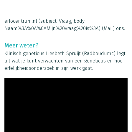
erfocentrum.nl
(subject: Vraag, body:
Naam%3A%0A%0AMijn%20vraag%20is%3A)
(Mail)
ons.
Meer weten?
Klinisch geneticus Liesbeth Spruijt (Radboudumc) legt
uit wat je kunt verwachten van een geneticus en hoe
erfelijkheidsonderzoek in zijn werk gaat.