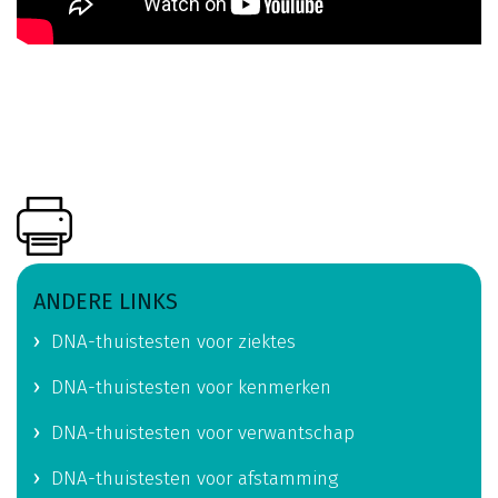
ANDERE LINKS
DNA-thuistesten voor ziektes
DNA-thuistesten voor kenmerken
DNA-thuistesten voor verwantschap
DNA-thuistesten voor afstamming