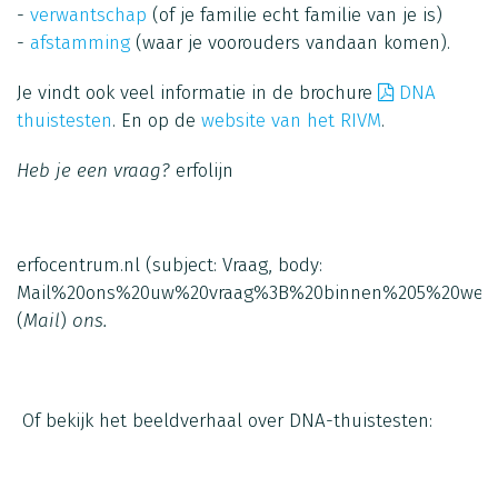
-
verwantschap
(of je familie echt familie van je is)
-
afstamming
(waar je voorouders vandaan komen).
Je vindt ook veel informatie in de brochure
DNA
thuistesten
. En op de
website van het RIVM
.
Heb je een vraag?
erfolijn
erfocentrum.nl
(subject: Vraag, body:
Mail%20ons%20uw%20vraag%3B%20binnen%205%20werk
(
Mail
)
ons.
Of bekijk het beeldverhaal over DNA-thuistesten: