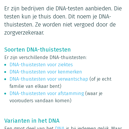
Er zijn bedrijven die DNA-testen aanbieden. Die
testen kun je thuis doen. Dit noem je DNA-
thuistesten. Ze worden niet vergoed door de
zorgverzekeraar.
Soorten DNA-thuistesten
Er zijn verschillende DNA-thuistesten:
DNA-thuistesten voor ziektes
DNA-thuistesten voor kenmerken
DNA-thuistesten voor verwantschap
(of je echt
familie van elkaar bent)
DNA-thuistesten voor afstamming
(waar je
voorouders vandaan komen)
Varianten in het DNA
Een groot deel van het
DNA
is bij iedereen gelijk. Maar