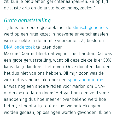
zit, kun je problemen gerichter aanpakken. En op tijd
de juiste arts en de juiste begeleiding zoeken.’
Grote geruststelling
Tijdens het eerste gesprek met de
klinisch geneticus
werd op een rijtje gezet in hoeverre er verschijnselen
van de ziekte in de familie voorkomen. Zij besloten
DNA-onderzoek
te laten doen.
Marion: ‘Daaruit bleek dat wij het niet hadden. Dat was
een grote geruststelling, want bij deze ziekte is er 50%
kans dat je kinderen het erven. Onze dochters konden
het dus niet van ons hebben. Bij mijn zoon was de
ziekte dus veroorzaakt door een
spontane mutatie
.
Er was nog een andere reden voor Marion om DNA-
onderzoek te laten doen: ‘Het gaat om een zeldzame
aandoening dus hoe meer er over bekend werd hoe
beter. Je hoopt altijd dat er nieuwe ontdekkingen
worden gedaan, oplossingen worden gevonden. Ik ben