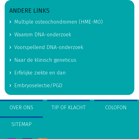
ANDERE LINKS
Multiple osteochondromen (HME-MO)
Waarom DNA-onderzoek
Voorspellend DNA-onderzoek
Naar de klinisch geneticus
Erfelijke ziekte en dan
Embryoselectie/PGD
OVER ONS
TIP OF KLACHT
COLOFON
SITEMAP