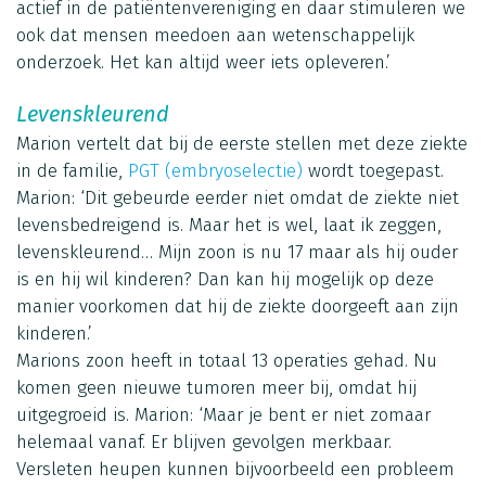
actief in de patiëntenvereniging en daar stimuleren we
ook dat mensen meedoen aan wetenschappelijk
onderzoek. Het kan altijd weer iets opleveren.’
Levenskleurend
Marion vertelt dat bij de eerste stellen met deze ziekte
in de familie,
PGT (embryoselectie)
wordt toegepast.
Marion: ‘Dit gebeurde eerder niet omdat de ziekte niet
levensbedreigend is. Maar het is wel, laat ik zeggen,
levenskleurend… Mijn zoon is nu 17 maar als hij ouder
is en hij wil kinderen? Dan kan hij mogelijk op deze
manier voorkomen dat hij de ziekte doorgeeft aan zijn
kinderen.’
Marions zoon heeft in totaal 13 operaties gehad. Nu
komen geen nieuwe tumoren meer bij, omdat hij
uitgegroeid is. Marion: ‘Maar je bent er niet zomaar
helemaal vanaf. Er blijven gevolgen merkbaar.
Versleten heupen kunnen bijvoorbeeld een probleem