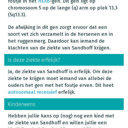
foutje in het
HEXB
-gen. Dit gen ligt op
chromosoom 5 op de lange (q) arm op plek 13.3
(5q13.3).
De afwijking in dit gen zorgt ervoor dat een
soort vet zich verzamelt in de hersenen en in
het ruggenmerg. Daardoor kan iemand de
klachten van de ziekte van Sandhoff krijgen.
Is deze ziekte erfelijk?
Ja, de ziekte van Sandhoff is erfelijk. Om deze
ziekte te krijgen moet iemand van allebei de
ouders het gen met het foutje erven. Dit heet
autosomaal recessief
erfelijk.
Kinderwens
Hebben jullie kans op (nog) nog een kind met
de ziekte van Sandhoff en willen jullie een