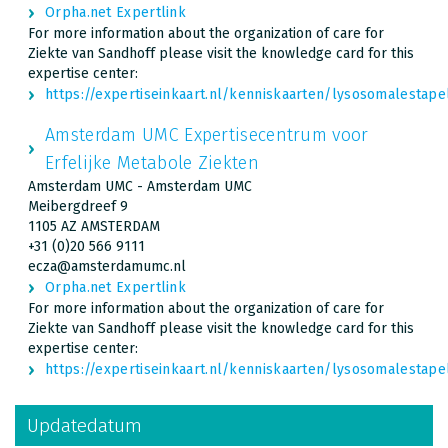
Orpha.net Expertlink
For more information about the organization of care for
Ziekte van Sandhoff please visit the knowledge card for this
expertise center:
https://expertiseinkaart.nl/kenniskaarten/lysosomalesta
Amsterdam UMC Expertisecentrum voor
Erfelijke Metabole Ziekten
Amsterdam UMC - Amsterdam UMC
Meibergdreef 9
1105 AZ AMSTERDAM
+31 (0)20 566 9111
ecza@amsterdamumc.nl
Orpha.net Expertlink
For more information about the organization of care for
Ziekte van Sandhoff please visit the knowledge card for this
expertise center:
https://expertiseinkaart.nl/kenniskaarten/lysosomalesta
Updatedatum