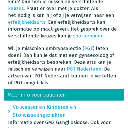
kind? Dan heb je misschien verschillende
keuzes.
Praat er over met je dokter. Als
het nodig is kan hij of zij je verwijzen naar een
erfelijkheidsarts
. Een erfelijkheidsarts kan
informatie op maat geven. Het gesprek over de
verschillende keuzes kun je
voorbereiden.
Wil je misschien embryoselectie (
PGT
) laten
doen? Dan kun je dat met een gynaecoloog of
erfelijkheidsarts bespreken. Deze arts kan je
misschien verwijzen naar
PGT Nederland
. De
artsen van PGT Nederland kunnen je vertellen
of PGT mogelijk is.
Meer info voor patiënten
Volwassenen Kinderen en
Stofwisselingsziekten
Informatie over GM2 Gangliosidose. Ook voor