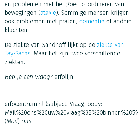
en problemen met het goed coördineren van
bewegingen (
ataxie
). Sommige mensen krijgen
ook problemen met praten,
dementie
of andere
klachten.
De ziekte van Sandhoff lijkt op de
ziekte van
Tay-Sachs
. Maar het zijn twee verschillende
ziekten.
Heb je een vraag?
erfolijn
erfocentrum.nl
(subject: Vraag, body:
Mail%20ons%20uw%20vraag%3B%20binnen%205%
(
Mail
)
ons.