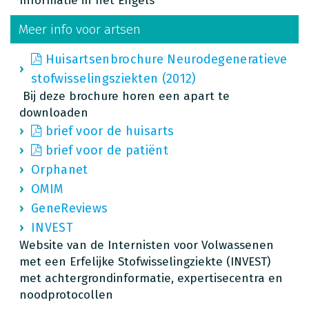
Informatie in het Engels
Meer info voor artsen
Huisartsenbrochure Neurodegeneratieve
stofwisselingsziekten (2012)
Bij deze brochure horen een apart te
downloaden
brief voor de huisarts
brief voor de patiënt
Orphanet
OMIM
GeneReviews
INVEST
Website van de Internisten voor Volwassenen
met een Erfelijke Stofwisselingziekte (INVEST)
met achtergrondinformatie, expertisecentra en
noodprotocollen