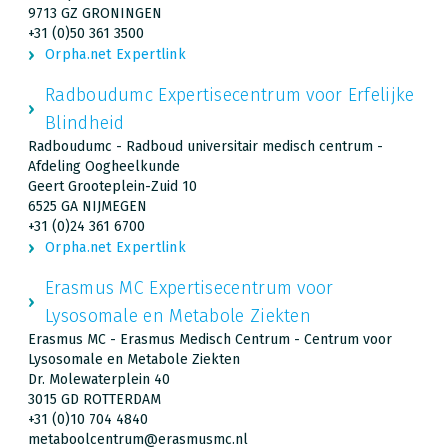
9713 GZ GRONINGEN
+31 (0)50 361 3500
Orpha.net Expertlink
Radboudumc Expertisecentrum voor Erfelijke
Blindheid
Radboudumc - Radboud universitair medisch centrum -
Afdeling Oogheelkunde
Geert Grooteplein-Zuid 10
6525 GA NIJMEGEN
+31 (0)24 361 6700
Orpha.net Expertlink
Erasmus MC Expertisecentrum voor
Lysosomale en Metabole Ziekten
Erasmus MC - Erasmus Medisch Centrum - Centrum voor
Lysosomale en Metabole Ziekten
Dr. Molewaterplein 40
3015 GD ROTTERDAM
+31 (0)10 704 4840
metaboolcentrum@erasmusmc.nl