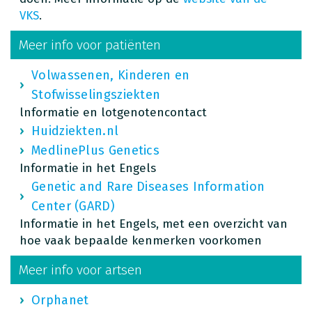
VKS
.
Meer info voor patiënten
Volwassenen, Kinderen en
Stofwisselingsziekten
lnformatie en lotgenotencontact
Huidziekten.nl
MedlinePlus Genetics
Informatie in het Engels
Genetic and Rare Diseases Information
Center (GARD)
Informatie in het Engels, met een overzicht van
hoe vaak bepaalde kenmerken voorkomen
Meer info voor artsen
Orphanet