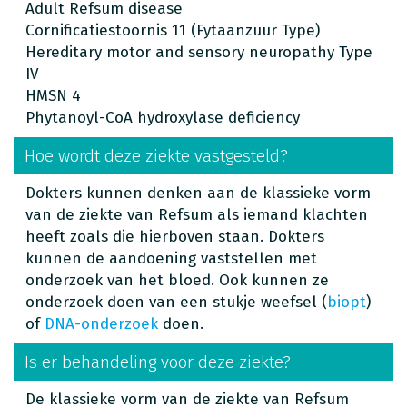
Adult Refsum disease
Cornificatiestoornis 11 (Fytaanzuur Type)
Hereditary motor and sensory neuropathy Type
IV
HMSN 4
Phytanoyl-CoA hydroxylase deficiency
Hoe wordt deze ziekte vastgesteld?
Dokters kunnen denken aan de klassieke vorm
van de ziekte van Refsum als iemand klachten
heeft zoals die hierboven staan. Dokters
kunnen de aandoening vaststellen met
onderzoek van het bloed. Ook kunnen ze
onderzoek doen van een stukje weefsel (
biopt
)
of
DNA-onderzoek
doen.
Is er behandeling voor deze ziekte?
De klassieke vorm van de ziekte van Refsum