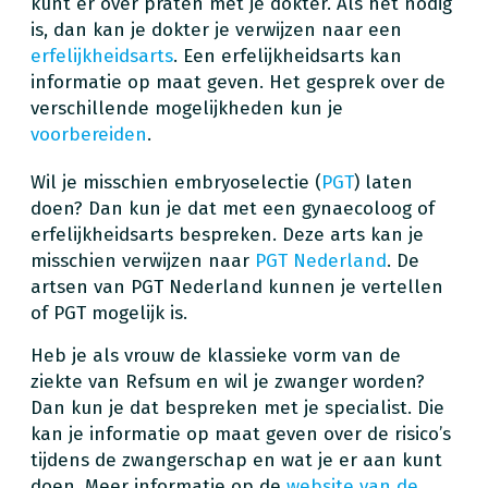
kunt er over praten met je dokter. Als het nodig
is, dan kan je dokter je verwijzen naar een
erfelijkheidsarts
. Een erfelijkheidsarts kan
informatie op maat geven. Het gesprek over de
verschillende mogelijkheden kun je
voorbereiden
.
Wil je misschien embryoselectie (
PGT
) laten
doen? Dan kun je dat met een gynaecoloog of
erfelijkheidsarts bespreken. Deze arts kan je
misschien verwijzen naar
PGT Nederland
. De
artsen van PGT Nederland kunnen je vertellen
of PGT mogelijk is.
Heb je als vrouw de klassieke vorm van de
ziekte van Refsum en wil je zwanger worden?
Dan kun je dat bespreken met je specialist. Die
kan je informatie op maat geven over de risico’s
tijdens de zwangerschap en wat je er aan kunt
doen. Meer informatie op de
website van de