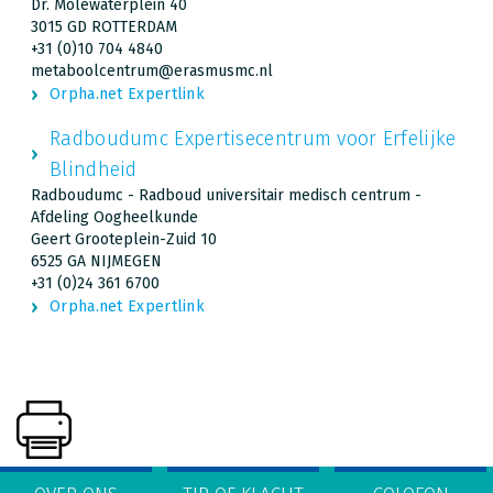
Dr. Molewaterplein 40
3015 GD ROTTERDAM
+31 (0)10 704 4840
metaboolcentrum@erasmusmc.nl
Orpha.net Expertlink
Radboudumc Expertisecentrum voor Erfelijke
Blindheid
Radboudumc - Radboud universitair medisch centrum -
Afdeling Oogheelkunde
Geert Grooteplein-Zuid 10
6525 GA NIJMEGEN
+31 (0)24 361 6700
Orpha.net Expertlink