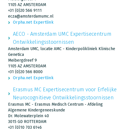
1105 AZ AMSTERDAM
+31 (0)20 566 9111
ecza@amsterdamumc.nl
Orpha.net Expertlink
AECO - Amsterdam UMC Expertisecentrum
Ontwikkelingsstoornissen
Amsterdam UMC, locatie AMC - Kinderpolikliniek Klinische
Genetica
Meibergdreef 9
1105 AZ AMSTERDAM
+31 (0)20 566 8000
Orpha.net Expertlink
Erasmus MC Expertisecentrum voor Erfelijke
Neurocognitieve Ontwikkelingsstoornissen
Erasmus MC - Erasmus Medisch Centrum - Afdeling
Algemene Kindergeneeskunde
Dr. Molewaterplein 40
3015 GD ROTTERDAM
+31 (0)10 703 6146