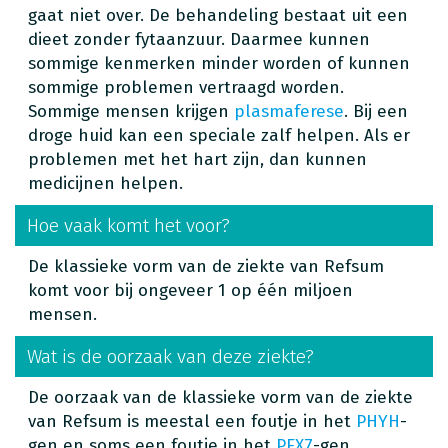
gaat niet over. De behandeling bestaat uit een
dieet zonder fytaanzuur. Daarmee kunnen
sommige kenmerken minder worden of kunnen
sommige problemen vertraagd worden.
Sommige mensen krijgen
plasmaferese
. Bij een
droge huid kan een speciale zalf helpen. Als er
problemen met het hart zijn, dan kunnen
medicijnen helpen.
Hoe vaak komt het voor?
De klassieke vorm van de ziekte van Refsum
komt voor bij ongeveer 1 op één miljoen
mensen.
Wat is de oorzaak van deze ziekte?
De oorzaak van de klassieke vorm van de ziekte
van Refsum is meestal een foutje in het
PHYH
-
gen en soms een foutje in het
PEX7
-gen.