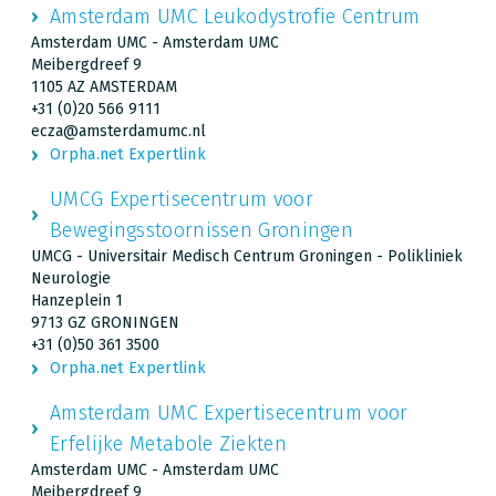
Amsterdam UMC Leukodystrofie Centrum
Amsterdam UMC - Amsterdam UMC
Meibergdreef 9
1105 AZ AMSTERDAM
+31 (0)20 566 9111
ecza@amsterdamumc.nl
Orpha.net Expertlink
UMCG Expertisecentrum voor
Bewegingsstoornissen Groningen
UMCG - Universitair Medisch Centrum Groningen - Polikliniek
Neurologie
Hanzeplein 1
9713 GZ GRONINGEN
+31 (0)50 361 3500
Orpha.net Expertlink
Amsterdam UMC Expertisecentrum voor
Erfelijke Metabole Ziekten
Amsterdam UMC - Amsterdam UMC
Meibergdreef 9