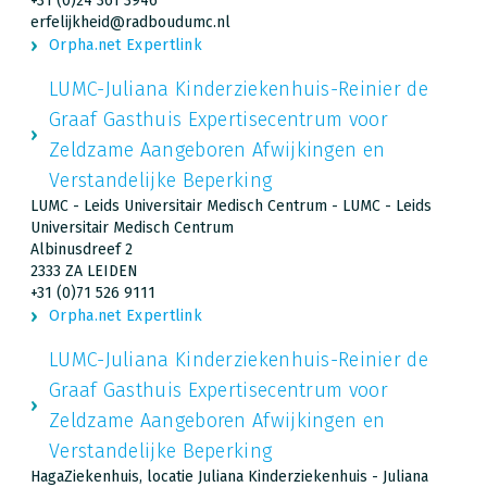
+31 (0)24 361 3946
erfelijkheid@radboudumc.nl
Orpha.net Expertlink
LUMC-Juliana Kinderziekenhuis-Reinier de
Graaf Gasthuis Expertisecentrum voor
Zeldzame Aangeboren Afwijkingen en
Verstandelijke Beperking
LUMC - Leids Universitair Medisch Centrum - LUMC - Leids
Universitair Medisch Centrum
Albinusdreef 2
2333 ZA LEIDEN
+31 (0)71 526 9111
Orpha.net Expertlink
LUMC-Juliana Kinderziekenhuis-Reinier de
Graaf Gasthuis Expertisecentrum voor
Zeldzame Aangeboren Afwijkingen en
Verstandelijke Beperking
HagaZiekenhuis, locatie Juliana Kinderziekenhuis - Juliana