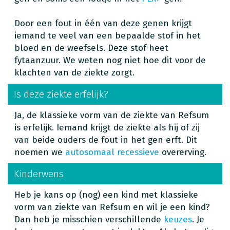
Door een fout in één van deze genen krijgt
iemand te veel van een bepaalde stof in het
bloed en de weefsels. Deze stof heet
fytaanzuur. We weten nog niet hoe dit voor de
klachten van de ziekte zorgt.
Is deze ziekte erfelijk?
Ja, de klassieke vorm van de ziekte van Refsum
is erfelijk. Iemand krijgt de ziekte als hij of zij
van beide ouders de fout in het gen erft. Dit
noemen we
autosomaal recessieve
overerving.
Kinderwens
Heb je kans op (nog) een kind met klassieke
vorm van ziekte van Refsum en wil je een kind?
Dan heb je misschien verschillende
keuzes
. Je