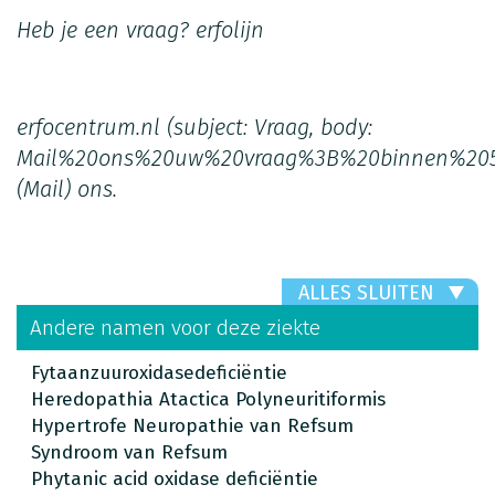
Heb je een vraag?
erfolijn
erfocentrum.nl
(subject: Vraag, body:
Mail%20ons%20uw%20vraag%3B%20binnen%20
(Mail)
ons.
ALLES SLUITEN
Andere namen voor deze ziekte
Fytaanzuuroxidasedeficiëntie
Heredopathia Atactica Polyneuritiformis
Hypertrofe Neuropathie van Refsum
Syndroom van Refsum
Phytanic acid oxidase deficiëntie