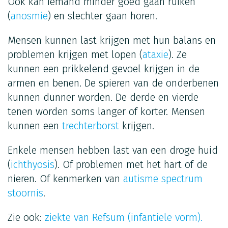
Ook kan iemand minder goed gaan ruiken
(
anosmie
) en slechter gaan horen.
Mensen kunnen last krijgen met hun balans en
problemen krijgen met lopen (
ataxie
). Ze
kunnen een prikkelend gevoel krijgen in de
armen en benen. De spieren van de onderbenen
kunnen dunner worden. De derde en vierde
tenen worden soms langer of korter. Mensen
kunnen een
trechterborst
krijgen.
Enkele mensen hebben last van een droge huid
(
ichthyosis
). Of problemen met het hart of de
nieren. Of kenmerken van
autisme spectrum
stoornis
.
Zie ook:
ziekte van Refsum (infantiele vorm).