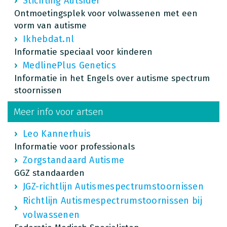
Stichting Autsider
Ontmoetingsplek voor volwassenen met een
vorm van autisme
Ikhebdat.nl
Informatie speciaal voor kinderen
MedlinePlus Genetics
Informatie in het Engels over autisme spectrum
stoornissen
Meer info voor artsen
Leo Kannerhuis
Informatie voor professionals
Zorgstandaard Autisme
GGZ standaarden
JGZ-richtlijn Autismespectrumstoornissen
Richtlijn Autismespectrumstoornissen bij
volwassenen