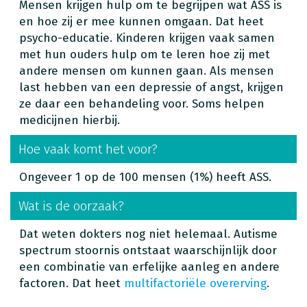
Mensen krijgen hulp om te begrijpen wat ASS is
en hoe zij er mee kunnen omgaan. Dat heet
psycho-educatie. Kinderen krijgen vaak samen
met hun ouders hulp om te leren hoe zij met
andere mensen om kunnen gaan. Als mensen
last hebben van een depressie of angst, krijgen
ze daar een behandeling voor. Soms helpen
medicijnen hierbij.
Hoe vaak komt het voor?
Ongeveer 1 op de 100 mensen (1%) heeft ASS.
Wat is de oorzaak?
Dat weten dokters nog niet helemaal. Autisme
spectrum stoornis ontstaat waarschijnlijk door
een combinatie van erfelijke aanleg en andere
factoren. Dat heet
multifactoriële overerving
.