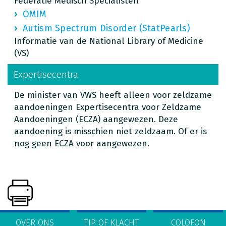
Federatie Medisch Specialisten
OMIM
Autism Spectrum Disorder (StatPearls)
Informatie van de National Library of Medicine
(VS)
Expertisecentra
De minister van VWS heeft alleen voor zeldzame
aandoeningen Expertisecentra voor Zeldzame
Aandoeningen (ECZA) aangewezen. Deze
aandoening is misschien niet zeldzaam. Of er is
nog geen ECZA voor aangewezen.
OVER ONS
TIP OF KLACHT
COLOFON