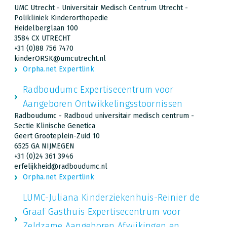
UMC Utrecht - Universitair Medisch Centrum Utrecht -
Polikliniek Kinderorthopedie
Heidelberglaan 100
3584 CX UTRECHT
+31 (0)88 756 7470
kinderORSK@umcutrecht.nl
Orpha.net Expertlink
Radboudumc Expertisecentrum voor
Aangeboren Ontwikkelingsstoornissen
Radboudumc - Radboud universitair medisch centrum -
Sectie Klinische Genetica
Geert Grooteplein-Zuid 10
6525 GA NIJMEGEN
+31 (0)24 361 3946
erfelijkheid@radboudumc.nl
Orpha.net Expertlink
LUMC-Juliana Kinderziekenhuis-Reinier de
Graaf Gasthuis Expertisecentrum voor
Zeldzame Aangeboren Afwijkingen en