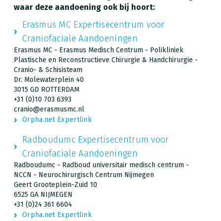
waar deze aandoening ook bij hoort:
Erasmus MC Expertisecentrum voor
Craniofaciale Aandoeningen
Erasmus MC - Erasmus Medisch Centrum - Polikliniek
Plastische en Reconstructieve Chirurgie & Handchirurgie -
Cranio- & Schisisteam
Dr. Molewaterplein 40
3015 GD ROTTERDAM
+31 (0)10 703 6393
cranio@erasmusmc.nl
Orpha.net Expertlink
Radboudumc Expertisecentrum voor
Craniofaciale Aandoeningen
Radboudumc - Radboud universitair medisch centrum -
NCCN - Neurochirurgisch Centrum Nijmegen
Geert Grooteplein-Zuid 10
6525 GA NIJMEGEN
+31 (0)24 361 6604
Orpha.net Expertlink