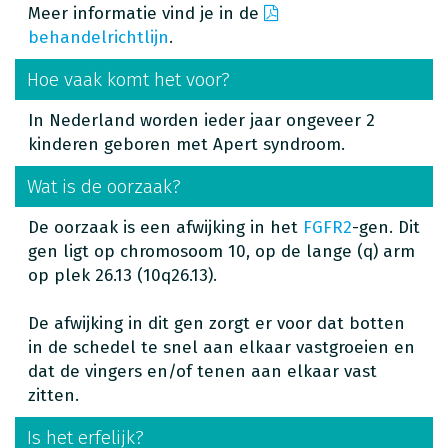
Meer informatie vind je in de
behandelrichtlijn
.
Hoe vaak komt het voor?
In Nederland worden ieder jaar ongeveer 2
kinderen geboren met Apert syndroom.
Wat is de oorzaak?
De oorzaak is een afwijking in het
FGFR2
-gen. Dit
gen ligt op chromosoom 10, op de lange (q) arm
op plek 26.13 (10q26.13).
De afwijking in dit gen zorgt er voor dat botten
in de schedel te snel aan elkaar vastgroeien en
dat de vingers en/of tenen aan elkaar vast
zitten.
Is het erfelijk?