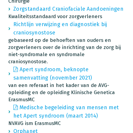
Chirurgie
Zorgstandaard Craniofaciale Aandoeningen
Kwaliteitsstandaard voor zorgverleners
Richtlijn verwijzing en diagnostiek bij
craniosynostose
gebaseerd op de behoeften van ouders en
zorgverleners over de inrichting van de zorg bij
niet-syndromale en syndromale
craniosynostose.
Apert syndroom, beknopte
samenvatting (november 2021)
van een referaat in het kader van de AVG-
opleiding en de opleiding Klinische Genetica
ErasmusMC
Medische begeleiding van mensen met
het Apert syndroom (maart 2014)
NVAVG ism ErasmusMC
Orphanet