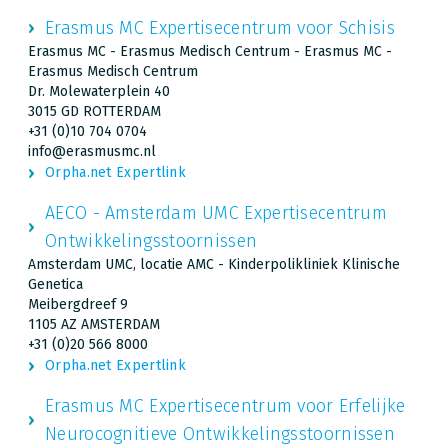
Erasmus MC Expertisecentrum voor Schisis
Erasmus MC - Erasmus Medisch Centrum - Erasmus MC -
Erasmus Medisch Centrum
Dr. Molewaterplein 40
3015 GD ROTTERDAM
+31 (0)10 704 0704
info@erasmusmc.nl
Orpha.net Expertlink
AECO - Amsterdam UMC Expertisecentrum
Ontwikkelingsstoornissen
Amsterdam UMC, locatie AMC - Kinderpolikliniek Klinische
Genetica
Meibergdreef 9
1105 AZ AMSTERDAM
+31 (0)20 566 8000
Orpha.net Expertlink
Erasmus MC Expertisecentrum voor Erfelijke
Neurocognitieve Ontwikkelingsstoornissen