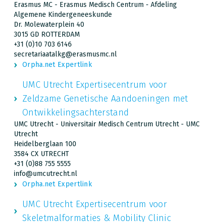
Erasmus MC - Erasmus Medisch Centrum - Afdeling
Algemene Kindergeneeskunde
Dr. Molewaterplein 40
3015 GD ROTTERDAM
+31 (0)10 703 6146
secretariaatalkg@erasmusmc.nl
Orpha.net Expertlink
UMC Utrecht Expertisecentrum voor
Zeldzame Genetische Aandoeningen met
Ontwikkelingsachterstand
UMC Utrecht - Universitair Medisch Centrum Utrecht - UMC
Utrecht
Heidelberglaan 100
3584 CX UTRECHT
+31 (0)88 755 5555
info@umcutrecht.nl
Orpha.net Expertlink
UMC Utrecht Expertisecentrum voor
Skeletmalformaties & Mobility Clinic