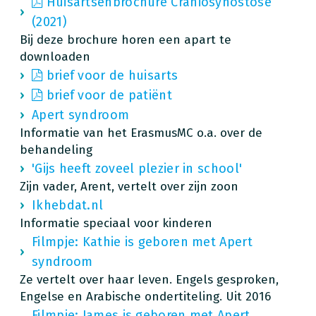
Huisartsenbrochure Craniosynostose
(2021)
Bij deze brochure horen een apart te
downloaden
brief voor de huisarts
brief voor de patiënt
Apert syndroom
Informatie van het ErasmusMC o.a. over de
behandeling
'Gijs heeft zoveel plezier in school'
Zijn vader, Arent, vertelt over zijn zoon
Ikhebdat.nl
Informatie speciaal voor kinderen
Filmpje: Kathie is geboren met Apert
syndroom
Ze vertelt over haar leven. Engels gesproken,
Engelse en Arabische ondertiteling. Uit 2016
Filmpje: James is geboren met Apert