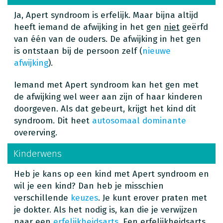
Ja, Apert syndroom is erfelijk. Maar bijna altijd
heeft iemand de afwijking in het gen
niet
geërfd
van één van de ouders. De afwijking in het gen
is ontstaan bij de persoon zelf (
nieuwe
afwijking
).
Iemand met Apert syndroom kan het gen met
de afwijking wel weer aan zijn of haar kinderen
doorgeven. Als dat gebeurt, krijgt het kind dit
syndroom. Dit heet
autosomaal dominante
overerving.
Kinderwens
Heb je kans op een kind met Apert syndroom en
wil je een kind? Dan heb je misschien
verschillende
keuzes
. Je kunt erover praten met
je dokter. Als het nodig is, kan die je verwijzen
naar een
erfelijkheidsarts
. Een erfelijkheidsarts