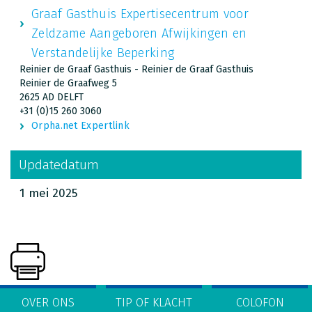
Graaf Gasthuis Expertisecentrum voor
Zeldzame Aangeboren Afwijkingen en
Verstandelijke Beperking
Reinier de Graaf Gasthuis - Reinier de Graaf Gasthuis
Reinier de Graafweg 5
2625 AD DELFT
+31 (0)15 260 3060
Orpha.net Expertlink
Updatedatum
1 mei 2025
OVER ONS
TIP OF KLACHT
COLOFON