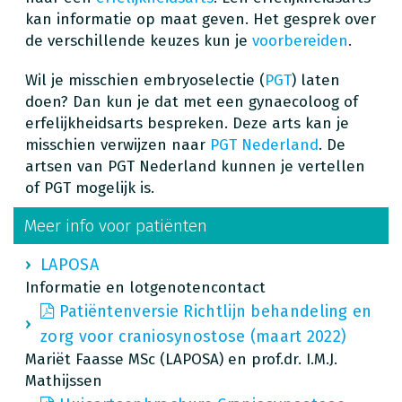
kan informatie op maat geven. Het gesprek over
de verschillende keuzes kun je
voorbereiden
.
Wil je misschien embryoselectie (
PGT
) laten
doen? Dan kun je dat met een gynaecoloog of
erfelijkheidsarts bespreken. Deze arts kan je
misschien verwijzen naar
PGT Nederland
. De
artsen van PGT Nederland kunnen je vertellen
of PGT mogelijk is.
Meer info voor patiënten
LAPOSA
Informatie en lotgenotencontact
Patiëntenversie Richtlijn behandeling en
zorg voor craniosynostose (maart 2022)
Mariët Faasse MSc (LAPOSA) en prof.dr. I.M.J.
Mathijssen