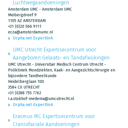
Luchtwegaandoeningen
Amsterdam UMC - Amsterdam UMC
Meibergdreef 9
1105 AZ AMSTERDAM
+31 (0)20 566 9111
ecza@amsterdamumc.nl
Orpha.net Expertlink
UMC Utrecht Expertisecentrum voor
Aangeboren Gelaats- en Tandafwijkingen
UMC Utrecht - Universitair Medisch Centrum Utrecht -
Polikliniek Mondziekten, Kaak- en Aangezichtschirurgie en
bijzondere Tandheelkunde
Heidelberglaan 100
3584 CX UTRECHT
+31 (0)88 755 7762
I.a.stokhof-medema@umcutrecht.nl
Orpha.net Expertlink
Erasmus MC Expertisecentrum voor
Craniofaciale Aandoeningen