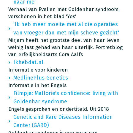
naar me’
Verhaal van Evelien met Goldenhar syndroom,
verschenen in het blad 'Yes'
'Ik heb meer moeite met al die operaties
van vroeger dan met mijn scheve gezicht'
Mirjam heeft het grootste deel van haar leven
weinig last gehad van haar uiterlijk. Portretblog
van erfelijkheidsarts Cora Aalfs
Ikhebdat.nl
Informatie voor kinderen
MedlinePlus Genetics
Informatie in het Engels
Filmpje: Mallorie's confidence: living with
Goldenhar syndrome
Engels gesproken en ondertiteld. Uit 2018
Genetic and Rare Diseases Information
Center (GARD)
Goldenhar syndroom is een vorm van