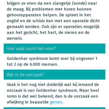
krijgen ze eten via een slangetje (sonde) naar
de maag. Bij problemen met horen kunnen
gehoorapparaten helpen. De spleet in het
ooglid en de schisis kan met een operatie dicht
gemaakt worden. Ook zijn er operaties mogelijk
aan het gezicht, het hart, de nieren en de
wervels.
Hoe vaak komt het voor?
Goldenhar syndroom komt voor bij ongeveer 1
tot 2 op de 6.000 mensen.
Wat is de oorzaak?
Vaak is het nog niet duidelijk wat bij iemand de
oorzaak is van Goldenhar syndroom. Maar heel
soms is dat wel bekend, dan is de oorzaak een
afwijking in bepaalde
genen
.