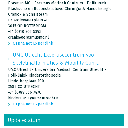
Erasmus MC - Erasmus Medisch Centrum - Polikliniek
Plastische en Reconstructieve Chirurgie & Handchirurgie -
Cranio- & Schisisteam
Dr. Molewaterplein 40
3015 GD ROTTERDAM
+31 (0)10 703 6393
cranio@erasmusmc.nl
Orpha.net Expertlink
UMC Utrecht Expertisecentrum voor
Skeletmalformaties & Mobility Clinic
UMC Utrecht - Universitair Medisch Centrum Utrecht -
Polikliniek Kinderorthopedie
Heidelberglaan 100
3584 CX UTRECHT
+31 (0)88 756 7470
kinderORSK@umcutrecht.nl
Orpha.net Expertlink
Updatedatum