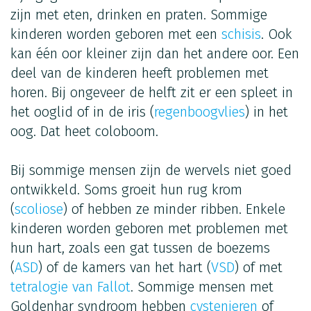
zijn met eten, drinken en praten. Sommige
kinderen worden geboren met een
schisis
. Ook
kan één oor kleiner zijn dan het andere oor. Een
deel van de kinderen heeft problemen met
horen. Bij ongeveer de helft zit er een spleet in
het ooglid of in de iris (
regenboogvlies
) in het
oog. Dat heet coloboom.
Bij sommige mensen zijn de wervels niet goed
ontwikkeld. Soms groeit hun rug krom
(
scoliose
) of hebben ze minder ribben. Enkele
kinderen worden geboren met problemen met
hun hart, zoals een gat tussen de boezems
(
ASD
) of de kamers van het hart (
VSD
) of met
tetralogie van Fallot
. Sommige mensen met
Goldenhar syndroom hebben
cystenieren
of