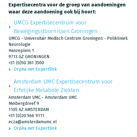
Expertisecentra voor de groep van aandoeningen
waar deze aandoening ook bij hoort:
UMCG Expertisecentrum voor
Bewegingsstoornissen Groningen
UMCG - Universitair Medisch Centrum Groningen - Polikliniek
Neurologie
Hanzeplein 1
9713 GZ GRONINGEN
+31 (0)50 361 3500
Orpha.net Expertlink
Amsterdam UMC Expertisecentrum voor
Erfelijke Metabole Ziekten
Amsterdam UMC - Amsterdam UMC
Meibergdreef 9
1105 AZ AMSTERDAM
+31 (0)20 566 9111
ecza@amsterdamumc.nl
Orpha.net Expertlink