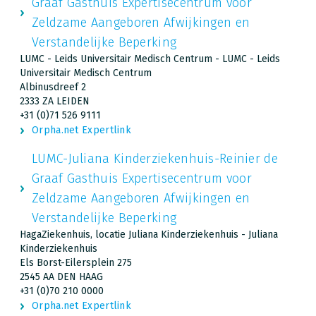
Graaf Gasthuis Expertisecentrum voor
Zeldzame Aangeboren Afwijkingen en
Verstandelijke Beperking
LUMC - Leids Universitair Medisch Centrum - LUMC - Leids
Universitair Medisch Centrum
Albinusdreef 2
2333 ZA LEIDEN
+31 (0)71 526 9111
Orpha.net Expertlink
LUMC-Juliana Kinderziekenhuis-Reinier de
Graaf Gasthuis Expertisecentrum voor
Zeldzame Aangeboren Afwijkingen en
Verstandelijke Beperking
HagaZiekenhuis, locatie Juliana Kinderziekenhuis - Juliana
Kinderziekenhuis
Els Borst-Eilersplein 275
2545 AA DEN HAAG
+31 (0)70 210 0000
Orpha.net Expertlink