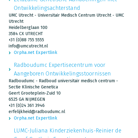
Ontwikkelingsachterstand
UMC Utrecht - Universitair Medisch Centrum Utrecht - UMC
Utrecht
Heidelberglaan 100
3584 CX UTRECHT
+31 (0)88 755 5555
info@umcutrecht.nl
Orpha.net Expertlink
Radboudumc Expertisecentrum voor
Aangeboren Ontwikkelingsstoornissen
Radboudumc - Radboud universitair medisch centrum -
Sectie Klinische Genetica
Geert Grooteplein-Zuid 10
6525 GA NIJMEGEN
+31 (0)24 361 3946
erfelijkheid@radboudumc.nl
Orpha.net Expertlink
LUMC-Juliana Kinderziekenhuis-Reinier de