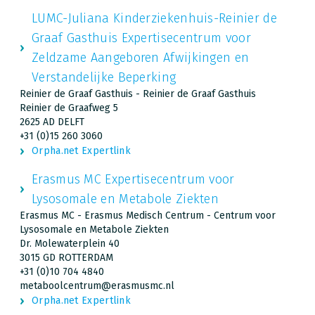
LUMC-Juliana Kinderziekenhuis-Reinier de
Graaf Gasthuis Expertisecentrum voor
Zeldzame Aangeboren Afwijkingen en
Verstandelijke Beperking
Reinier de Graaf Gasthuis - Reinier de Graaf Gasthuis
Reinier de Graafweg 5
2625 AD DELFT
+31 (0)15 260 3060
Orpha.net Expertlink
Erasmus MC Expertisecentrum voor
Lysosomale en Metabole Ziekten
Erasmus MC - Erasmus Medisch Centrum - Centrum voor
Lysosomale en Metabole Ziekten
Dr. Molewaterplein 40
3015 GD ROTTERDAM
+31 (0)10 704 4840
metaboolcentrum@erasmusmc.nl
Orpha.net Expertlink