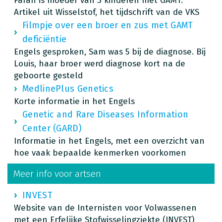
Farah is moeder van 3 kinderen met GAMT.
Artikel uit Wisselstof, het tijdschrift van de VKS
Filmpje over een broer en zus met GAMT
deficiëntie
Engels gesproken, Sam was 5 bij de diagnose. Bij
Louis, haar broer werd diagnose kort na de
geboorte gesteld
MedlinePlus Genetics
Korte informatie in het Engels
Genetic and Rare Diseases Information
Center (GARD)
Informatie in het Engels, met een overzicht van
hoe vaak bepaalde kenmerken voorkomen
Meer info voor artsen
INVEST
Website van de Internisten voor Volwassenen
met een Erfelijke Stofwisselingziekte (INVEST)