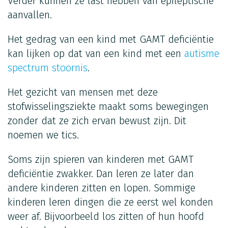
Verder kunnen ze last hebben van epileptische
aanvallen.
Het gedrag van een kind met GAMT deficiëntie
kan lijken op dat van een kind met een
autisme
spectrum stoornis
.
Het gezicht van mensen met deze
stofwisselingsziekte maakt soms bewegingen
zonder dat ze zich ervan bewust zijn. Dit
noemen we tics.
Soms zijn spieren van kinderen met GAMT
deficiëntie zwakker. Dan leren ze later dan
andere kinderen zitten en lopen. Sommige
kinderen leren dingen die ze eerst wel konden
weer af. Bijvoorbeeld los zitten of hun hoofd