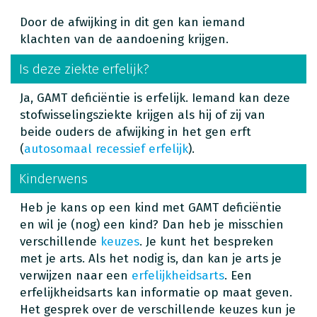
Door de afwijking in dit gen kan iemand
klachten van de aandoening krijgen.
Is deze ziekte erfelijk?
Ja, GAMT deficiëntie is erfelijk. Iemand kan deze
stofwisselingsziekte krijgen als hij of zij van
beide ouders de afwijking in het gen erft
(
autosomaal recessief erfelijk
).
Kinderwens
Heb je kans op een kind met GAMT deficiëntie
en wil je (nog) een kind? Dan heb je misschien
verschillende
keuzes
. Je kunt het bespreken
met je arts. Als het nodig is, dan kan je arts je
verwijzen naar een
erfelijkheidsarts
. Een
erfelijkheidsarts kan informatie op maat geven.
Het gesprek over de verschillende keuzes kun je