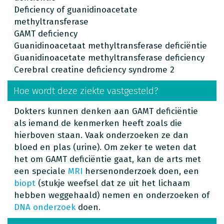
Deficiency of guanidinoacetate
methyltransferase
GAMT deficiency
Guanidinoacetaat methyltransferase deficiëntie
Guanidinoacetate methyltransferase deficiency
Cerebral creatine deficiency syndrome 2
Hoe wordt deze ziekte vastgesteld?
Dokters kunnen denken aan GAMT deficiëntie
als iemand de kenmerken heeft zoals die
hierboven staan. Vaak onderzoeken ze dan
bloed en plas (urine). Om zeker te weten dat
het om GAMT deficiëntie gaat, kan de arts met
een speciale
MRI
hersenonderzoek doen, een
biopt
(stukje weefsel dat ze uit het lichaam
hebben weggehaald) nemen en onderzoeken of
DNA onderzoek
doen.