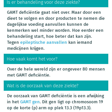
Is er behandeling voor deze ziekte?
GAMT deficiëntie gaat niet over. Maar door een
dieet te volgen en door producten te nemen die
dagelijkse voeding aanvullen kunnen de
kenmerken wel minder worden. Hoe eerder een
behandeling start, hoe beter dat kan zijn.
Tegen
epileptische aanvallen
kan iemand
medicijnen krijgen.
Hoe vaak komt het voor?
Over de hele wereld zijn er ongeveer 80 mensen
met GAMT deficiëntie.
Wat is de oorzaak van deze ziekte?
De oorzaak van GAMT deficiëntie is een afwijking
in het
GAMT gen
. Dit gen ligt op chromosoom 19
op de korte (p) arm op plek 13.3 (19p13.3).