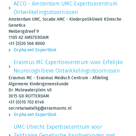
AECO - Amsterdam UMC Expertisecentrum
Ontwikkelingsstoornissen
Amsterdam UMC, locatie AMC - Kinderpolikliniek Klinische
Genetica
Meibergdreef 9
1105 AZ AMSTERDAM
+31 (0)20 566 8000
Orpha.net Expertlink
Erasmus MC Expertisecentrum voor Erfelijke
Neurocognitieve Ontwikkelingsstoornissen
Erasmus MC - Erasmus Medisch Centrum - Afdeling
Algemene Kindergeneeskunde
Dr. Molewaterplein 40
3015 GD ROTTERDAM
+31 (0)10 703 6146
secretariaatalkg@erasmusmc.nl
Orpha.net Expertlink
UMC Utrecht Expertisecentrum voor
Zeldzame Genetische Aandoeningen met