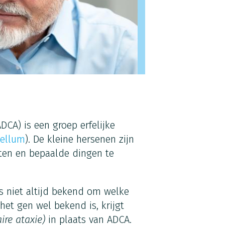
DCA) is een groep erfelijke
bellum
). De kleine hersenen zijn
ten en bepaalde dingen te
is niet altijd bekend om welke
 het gen wel bekend is, krijgt
ire ataxie)
in plaats van ADCA.