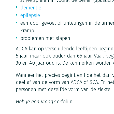
stijve spieren in vooral de benen (spasticit
dementie
epilepsie
een doof gevoel of tintelingen in de arme
kramp
problemen met slapen
ADCA kan op verschillende leeftijden beginn
5 jaar, maar ook ouder dan 65 jaar. Vaak be
30 en 40 jaar oud is. De kenmerken worden e
Wanneer het precies begint en hoe het dan v
deel af van de vorm van ADCA of SCA. En het
personen met dezelfde vorm van de ziekte.
Heb je een vraag?
erfolijn