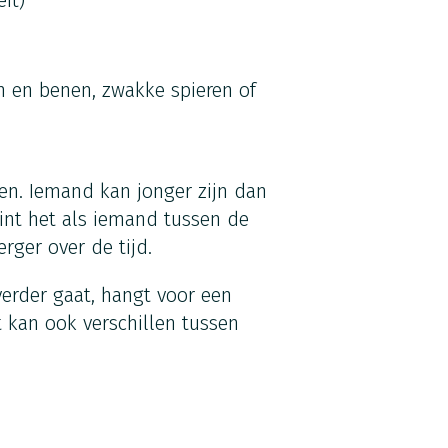
eit)
n en benen, zwakke spieren of
en. Iemand kan jonger zijn dan
gint het als iemand tussen de
rger over de tijd.
erder gaat, hangt voor een
 kan ook verschillen tussen