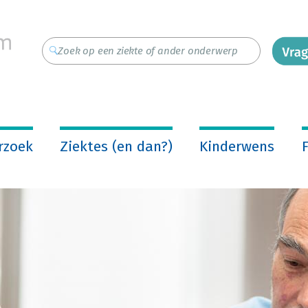
rzoek
Ziektes (en dan?)
Kinderwens
F