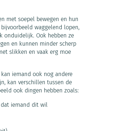
en met soepel bewegen en hun
 bijvoorbeeld waggelend lopen,
ak onduidelijk. Ook hebben ze
ogen en kunnen minder scherp
et slikken en vaak erg moe
, kan iemand ook nog andere
, kan verschillen tussen de
beeld ook dingen hebben zoals:
dat iemand dit wil