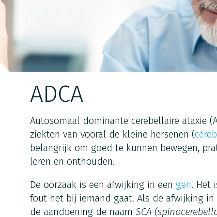
ADCA
Autosomaal dominante cerebellaire ataxie (A
ziekten van vooral de kleine hersenen (
cere
belangrijk om goed te kunnen bewegen, pra
leren en onthouden.
De oorzaak is een afwijking in een
gen
. Het 
fout het bij iemand gaat. Als de afwijking in
de aandoening de naam
SCA (spinocerebella