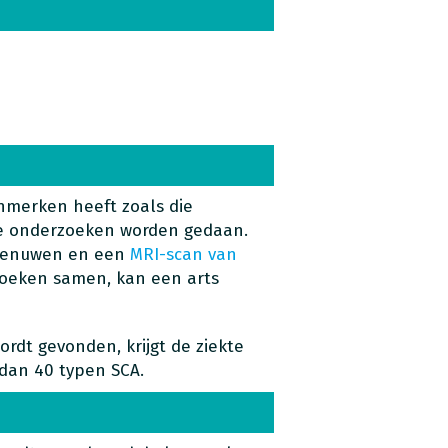
nmerken heeft zoals die
de onderzoeken worden gedaan.
 zenuwen en een
MRI-scan van
rzoeken samen, kan een arts
rdt gevonden, krijgt de ziekte
 dan 40 typen SCA.