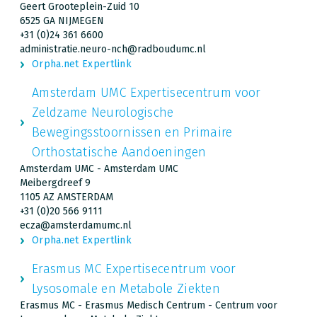
Geert Grooteplein-Zuid 10
6525 GA NIJMEGEN
+31 (0)24 361 6600
administratie.neuro-nch@radboudumc.nl
Orpha.net Expertlink
Amsterdam UMC Expertisecentrum voor
Zeldzame Neurologische
Bewegingsstoornissen en Primaire
Orthostatische Aandoeningen
Amsterdam UMC - Amsterdam UMC
Meibergdreef 9
1105 AZ AMSTERDAM
+31 (0)20 566 9111
ecza@amsterdamumc.nl
Orpha.net Expertlink
Erasmus MC Expertisecentrum voor
Lysosomale en Metabole Ziekten
Erasmus MC - Erasmus Medisch Centrum - Centrum voor