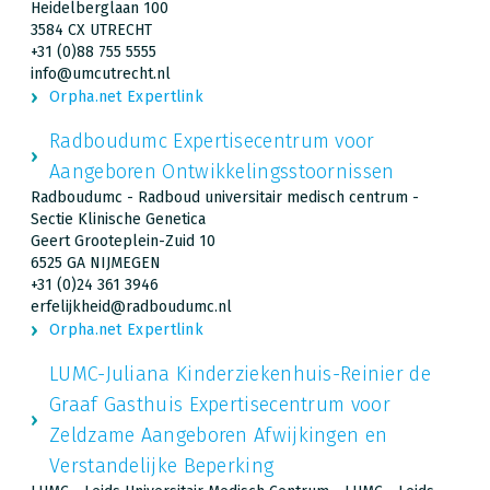
Heidelberglaan 100
3584 CX UTRECHT
+31 (0)88 755 5555
info@umcutrecht.nl
Orpha.net Expertlink
Radboudumc Expertisecentrum voor
Aangeboren Ontwikkelingsstoornissen
Radboudumc - Radboud universitair medisch centrum -
Sectie Klinische Genetica
Geert Grooteplein-Zuid 10
6525 GA NIJMEGEN
+31 (0)24 361 3946
erfelijkheid@radboudumc.nl
Orpha.net Expertlink
LUMC-Juliana Kinderziekenhuis-Reinier de
Graaf Gasthuis Expertisecentrum voor
Zeldzame Aangeboren Afwijkingen en
Verstandelijke Beperking