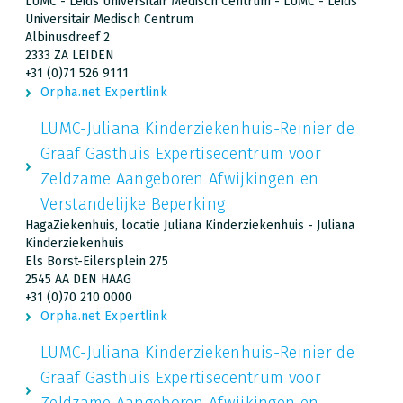
LUMC - Leids Universitair Medisch Centrum - LUMC - Leids
Universitair Medisch Centrum
Albinusdreef 2
2333 ZA LEIDEN
+31 (0)71 526 9111
Orpha.net Expertlink
LUMC-Juliana Kinderziekenhuis-Reinier de
Graaf Gasthuis Expertisecentrum voor
Zeldzame Aangeboren Afwijkingen en
Verstandelijke Beperking
HagaZiekenhuis, locatie Juliana Kinderziekenhuis - Juliana
Kinderziekenhuis
Els Borst-Eilersplein 275
2545 AA DEN HAAG
+31 (0)70 210 0000
Orpha.net Expertlink
LUMC-Juliana Kinderziekenhuis-Reinier de
Graaf Gasthuis Expertisecentrum voor
Zeldzame Aangeboren Afwijkingen en