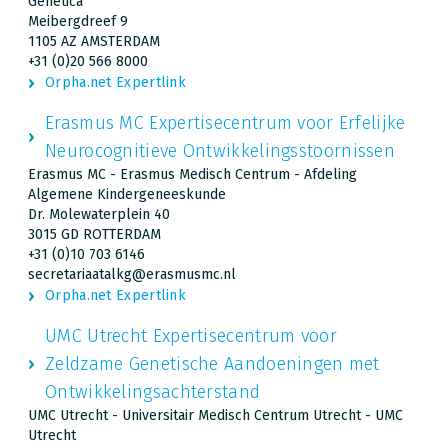
Genetica
Meibergdreef 9
1105 AZ AMSTERDAM
+31 (0)20 566 8000
Orpha.net Expertlink
Erasmus MC Expertisecentrum voor Erfelijke
Neurocognitieve Ontwikkelingsstoornissen
Erasmus MC - Erasmus Medisch Centrum - Afdeling
Algemene Kindergeneeskunde
Dr. Molewaterplein 40
3015 GD ROTTERDAM
+31 (0)10 703 6146
secretariaatalkg@erasmusmc.nl
Orpha.net Expertlink
UMC Utrecht Expertisecentrum voor
Zeldzame Genetische Aandoeningen met
Ontwikkelingsachterstand
UMC Utrecht - Universitair Medisch Centrum Utrecht - UMC
Utrecht