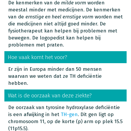
De kenmerken van de
milde vorm
worden
meestal minder met medicijnen. De kenmerken
van de
ernstige en heel ernstige vorm
worden met
die medicijnen niet altijd goed minder. De
fysiotherapeut kan helpen bij problemen met
bewegen. De logopedist kan helpen bij
problemen met praten.
Hoe vaak komt het voor?
Er zijn in Europa minder dan 50 mensen
waarvan we weten dat ze TH deficiëntie
hebben.
Wat is de oorzaak van deze ziekte?
De oorzaak van tyrosine hydroxylase deficiëntie
is een afwijking in het
TH-gen
. Dit gen ligt op
chromosoom 11, op de korte (p) arm op plek 15.5
(11p15.5).