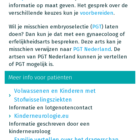
informatie op maat geven. Het gesprek over de
verschillende keuzes kun je
voorbereiden
.
Wil je misschien embryoselectie (
PGT
) laten
doen? Dan kun je dat met een gynaecoloog of
erfelijkheidsarts bespreken. Deze arts kan je
misschien verwijzen naar
PGT Nederland
. De
artsen van PGT Nederland kunnen je vertellen
of PGT mogelijk is.
Meer info voor patiënten
Volwassenen en Kinderen met
Stofwisselingsziekten
Informatie en lotgenotencontact
Kinderneurologie.eu
Informatie geschreven door een
kinderneuroloog
Familie vertellen over het dragerschap