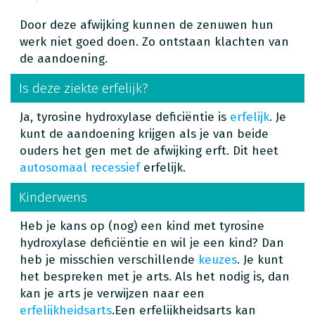
Door deze afwijking kunnen de zenuwen hun
werk niet goed doen. Zo ontstaan klachten van
de aandoening.
Is deze ziekte erfelijk?
Ja, tyrosine hydroxylase deficiëntie is
erfelijk
. Je
kunt de aandoening krijgen als je van beide
ouders het gen met de afwijking erft. Dit heet
autosomaal recessief
erfelijk.
Kinderwens
Heb je kans op (nog) een kind met tyrosine
hydroxylase deficiëntie en wil je een kind? Dan
heb je misschien verschillende
keuzes
. Je kunt
het bespreken met je arts. Als het nodig is, dan
kan je arts je verwijzen naar een
erfelijkheidsarts
.Een erfelijkheidsarts kan