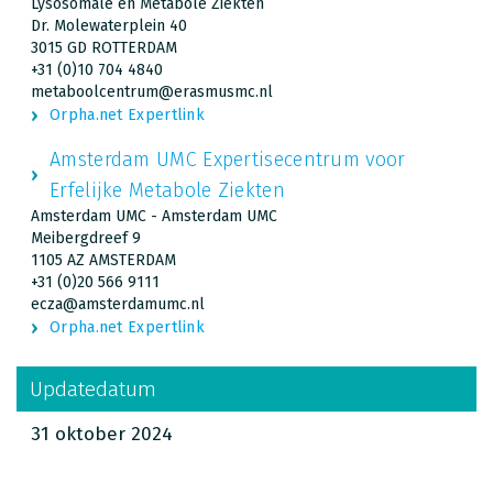
Lysosomale en Metabole Ziekten
Dr. Molewaterplein 40
3015 GD ROTTERDAM
+31 (0)10 704 4840
metaboolcentrum@erasmusmc.nl
Orpha.net Expertlink
Amsterdam UMC Expertisecentrum voor
Erfelijke Metabole Ziekten
Amsterdam UMC - Amsterdam UMC
Meibergdreef 9
1105 AZ AMSTERDAM
+31 (0)20 566 9111
ecza@amsterdamumc.nl
Orpha.net Expertlink
Updatedatum
31 oktober 2024