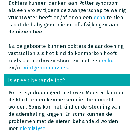
Dokters kunnen denken aan Potter syndroom
als een vrouw tijdens de zwangerschap te weinig
vruchtwater heeft en/of er op een
echo
te zien
is dat de baby geen nieren of afwijkingen aan
de nieren heeft.
Na de geboorte kunnen dokters de aandoening
vaststellen als het kind de kenmerken heeft
zoals die hierboven staan en met een
echo
en/of
röntgenonderzoek
.
Is er een behandeling?
Potter syndroom gaat niet over. Meestal kunnen
de klachten en kenmerken niet behandeld
worden. Soms kan het kind ondersteuning van
de ademhaling krijgen. En soms kunnen de
problemen met de nieren behandeld worden
met
nierdialyse
.