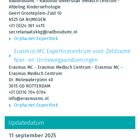
Radboudumc - Radboud universitair medisch centrum -
Afdeling Kindernefrologie
Geert Grooteplein-Zuid 10
6525 GA NIJMEGEN
+31 (0)24 361 4415
secretariaat.vkkg@radboudumc.nl
Orpha.net Expertlink
Erasmus MC Expertisecentrum voor Zeldzame
Nier- en Urinewegaandoeningen
Erasmus MC - Erasmus Medisch Centrum - Erasmus MC -
Erasmus Medisch Centrum
Dr. Molewaterplein 40
3015 GD ROTTERDAM
+31 (0)10 704 0704
info@erasmusmc.nl
Orpha.net Expertlink
Updatedatum
11 september 2025