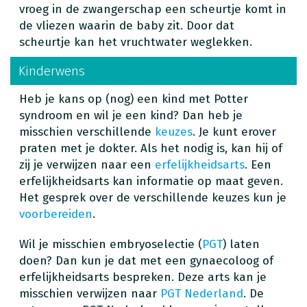
vroeg in de zwangerschap een scheurtje komt in
de vliezen waarin de baby zit. Door dat
scheurtje kan het vruchtwater weglekken.
Kinderwens
Heb je kans op (nog) een kind met Potter
syndroom en wil je een kind? Dan heb je
misschien verschillende
keuzes
. Je kunt erover
praten met je dokter. Als het nodig is, kan hij of
zij je verwijzen naar een
erfelijkheidsarts
. Een
erfelijkheidsarts kan informatie op maat geven.
Het gesprek over de verschillende keuzes kun je
voorbereiden
.
Wil je misschien embryoselectie (
PGT
) laten
doen? Dan kun je dat met een gynaecoloog of
erfelijkheidsarts bespreken. Deze arts kan je
misschien verwijzen naar
PGT Nederland
. De