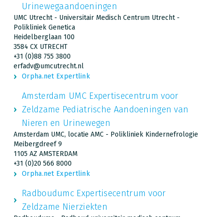
Urinewegaandoeningen
UMC Utrecht - Universitair Medisch Centrum Utrecht -
Polikliniek Genetica
Heidelberglaan 100
3584 CX UTRECHT
+31 (0)88 755 3800
erfadv@umcutrecht.nl
Orpha.net Expertlink
Amsterdam UMC Expertisecentrum voor
Zeldzame Pediatrische Aandoeningen van
Nieren en Urinewegen
Amsterdam UMC, locatie AMC - Polikliniek Kindernefrologie
Meibergdreef 9
1105 AZ AMSTERDAM
+31 (0)20 566 8000
Orpha.net Expertlink
Radboudumc Expertisecentrum voor
Zeldzame Nierziekten