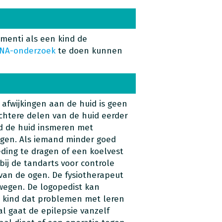
menti als een kind de
NA-onderzoek
te doen kunnen
 afwijkingen aan de huid is geen
chtere delen van de huid eerder
d de huid insmeren met
gen. Als iemand minder goed
ding te dragen of een koelvest
ij de tandarts voor controle
 van de ogen. De fysiotherapeut
wegen. De logopedist kan
n kind dat problemen met leren
al gaat de epilepsie vanzelf