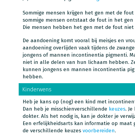
Sommige mensen krijgen het gen met de fout 
sommige mensen ontstaat de fout in het gen b
Die mensen hebben het gen met de fout niet
De aandoening komt vooral bij meisjes en vro
aandoening overlijden vaak tijdens de zwang
jongens of mannen incontinentia pigmenti. Ma
niet in alle delen van hun lichaam hebben.
kunnen jongens en mannen incontinentia pi
hebben.
Kinderwens
Heb je kans op (nog) een kind met incontinent
Dan heb je misschienverschillende
keuzes
. Je
dokter. Als het nodig is, kan je dokter je verw
Een erfelijkheidsarts kan informatie op maat 
de verschillende keuzes
voorbereiden
.