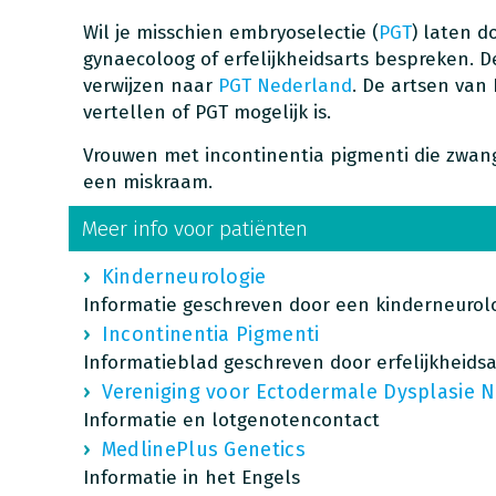
Wil je misschien embryoselectie (
PGT
) laten d
gynaecoloog of erfelijkheidsarts bespreken. D
verwijzen naar
PGT Nederland
. De artsen van
vertellen of PGT mogelijk is.
Vrouwen met incontinentia pigmenti die zwan
een miskraam.
Meer info voor patiënten
Kinderneurologie
Informatie geschreven door een kinderneurol
Incontinentia Pigmenti
Informatieblad geschreven door erfelijkheids
Vereniging voor Ectodermale Dysplasie 
Informatie en lotgenotencontact
MedlinePlus Genetics
Informatie in het Engels