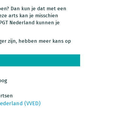
oen? Dan kun je dat met een
eze arts kan je misschien
 PGT Nederland kunnen je
ger zijn, hebben meer kans op
oog
artsen
Nederland (VVED)