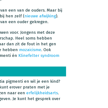
van een van de ouders. Maar bij
ij hen zelf (
nieuwe afwijking
).
 van een ouder gekregen.
uwen voor. Jongens met deze
erschap. Heel soms hebben
ar dan zit de fout in het gen
 Ze hebben
mozaicisme
. Ook
gmenti én
Klinefelter syndroom
ia pigmenti en wil je een kind?
 kunt erover praten met je
ijzen naar een
erfelijkheidsarts
.
geven. Je kunt het gesprek over