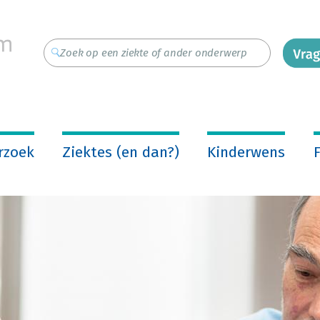
rzoek
Ziektes (en dan?)
Kinderwens
F