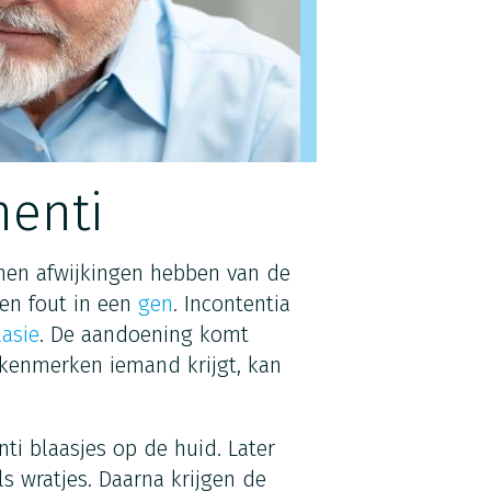
menti
nen afwijkingen hebben van de
een fout in een
gen
. Incontentia
asie
. De aandoening komt
 kenmerken iemand krijgt, kan
ti blaasjes op de huid. Later
ls wratjes. Daarna krijgen de