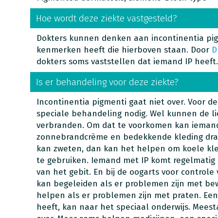
Hoe wordt deze ziekte vastgesteld?
Dokters kunnen denken aan incontinentia pig
kenmerken heeft die hierboven staan. Door
D
dokters soms vaststellen dat iemand IP heeft.
Is er behandeling voor deze ziekte?
Incontinentia pigmenti gaat niet over. Voor de
speciale behandeling nodig. Wel kunnen de li
verbranden. Om dat te voorkomen kan ieman
zonnebrandcrème en bedekkende kleding dra
kan zweten, dan kan het helpen om koele kle
te gebruiken. Iemand met IP komt regelmatig b
van het gebit. En bij de oogarts voor controle
kan begeleiden als er problemen zijn met be
helpen als er problemen zijn met praten. Ee
heeft, kan naar het speciaal onderwijs. Meest