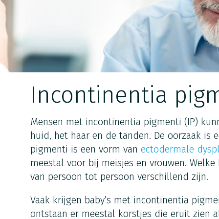
Incontinentia pig
Mensen met incontinentia pigmenti (IP) kun
huid, het haar en de tanden. De oorzaak is 
pigmenti is een vorm van
ectodermale dyspl
meestal voor bij meisjes en vrouwen. Welke
van persoon tot persoon verschillend zijn.
Vaak krijgen baby’s met incontinentia pigmen
ontstaan er meestal korstjes die eruit zien a