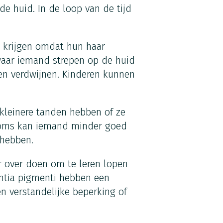
de huid. In de loop van de tijd
 krijgen omdat hun haar
 waar iemand strepen op de huid
ren verdwijnen. Kinderen kunnen
kleinere tanden hebben of ze
Soms kan iemand minder goed
 hebben.
r over doen om te leren lopen
ntia pigmenti hebben een
n verstandelijke beperking of