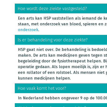
Hoe wordt deze ziekte vastgesteld?
Een arts kan HSP vaststellen als iemand de 
staan, met onderzoek van bloed, spieren en
onderzoek
.
Is er behandeling voor deze ziekte?
HSP gaat niet over. De behandeling is bedoel
maken. De arts kan medicijnen geven tegen sti
begeleiding door de fysiotherapeut helpen. 
operatie gedaan. Als lopen moeilijk is, zijn e
een rollator of een rolstoel. Als mensen nie
kunnen medicijnen helpen.
Hoe vaak komt het voor?
In Nederland hebben ongeveer 9 op de 100.0