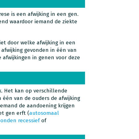
ese is een afwijking in een gen.
ekend waardoor iemand de ziekte
t door welke afwijking in een
n afwijking gevonden in één van
e afwijkingen in genen voor deze
jk. Het kan op verschillende
n één van de ouders de afwijking
 iemand de aandoening krijgen
et gen erft (
autosomaal
onden recessief
of