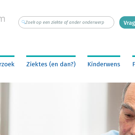
rzoek
Ziektes (en dan?)
Kinderwens
F