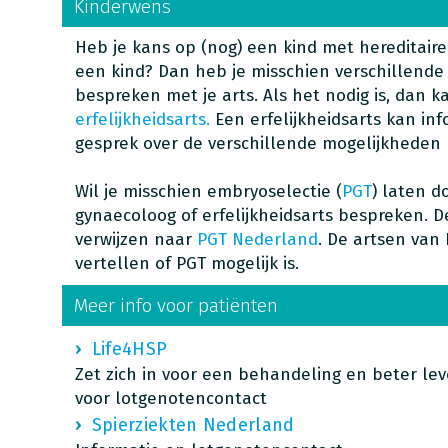
Kinderwens
Heb je kans op (nog) een kind met hereditaire
een kind? Dan heb je misschien verschillend
bespreken met je arts. Als het nodig is, dan ka
erfelijkheidsarts.
Een erfelijkheidsarts kan in
gesprek over de verschillende mogelijkheden
Wil je misschien embryoselectie (
PGT
) laten d
gynaecoloog of erfelijkheidsarts bespreken. D
verwijzen naar
PGT Nederland
. De artsen van
vertellen of PGT mogelijk is.
Meer info voor patiënten
Life4HSP
Zet zich in voor een behandeling en beter l
voor lotgenotencontact
Spierziekten Nederland