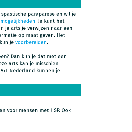
 spastische paraparese en wil je
e
mogelijkheden
. Je kunt het
n je arts je verwijzen naar een
formatie op maat geven. Het
 kun je
voorbereiden
.
oen? Dan kun je dat met een
eze arts kan je misschien
 PGT Nederland kunnen je
even voor mensen met HSP. Ook