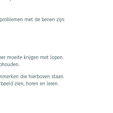
 problemen met de benen zijn:
r moeite krijgen met lopen.
ophouden.
nmerken die hierboven staan.
beeld zien, horen en leren.