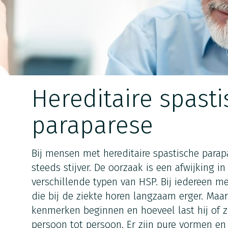
Hereditaire spast
paraparese
Bij mensen met hereditaire spastische para
steeds stijver. De oorzaak is een afwijking i
verschillende typen van HSP. Bij iedereen
die bij de ziekte horen langzaam erger. Maa
kenmerken beginnen en hoeveel last hij of zi
persoon tot persoon. Er zijn pure vormen e