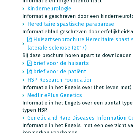
Informatie en lotgenotencontact
Kinderneurologie
Informatie geschreven door een kinderneurol
Hereditaire spastische paraparese
Informatieblad geschreven door erfelijkheids
Huisartsenbrochure Hereditaire spasti
laterale sclerose (2017)
Bij deze brochure horen apart te downloaden
brief voor de huisarts
brief voor de patiënt
HSP Research Foundation
Informatie in het Engels over (het leven met)
MedlinePlus Genetics
Informatie in het Engels over een aantal type
typen HSP.
Genetic and Rare Diseases Information C
Informatie in het Engels, met een overzicht 
kenmerken voorkomen