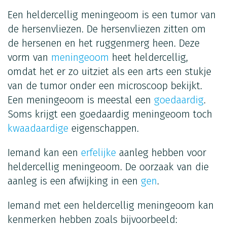
Een heldercellig meningeoom is een tumor van
de hersenvliezen. De hersenvliezen zitten om
de hersenen en het ruggenmerg heen. Deze
vorm van
meningeoom
heet heldercellig,
omdat het er zo uitziet als een arts een stukje
van de tumor onder een microscoop bekijkt.
Een meningeoom is meestal een
goedaardig
.
Soms krijgt een goedaardig meningeoom toch
kwaadaardige
eigenschappen.
Iemand kan een
erfelijke
aanleg hebben voor
heldercellig meningeoom. De oorzaak van die
aanleg is een afwijking in een
gen
.
Iemand met een heldercellig meningeoom kan
kenmerken hebben zoals bijvoorbeeld: