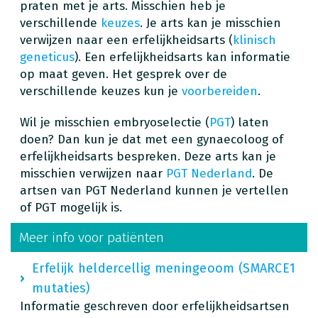
praten met je arts. Misschien heb je
verschillende
keuzes
. Je arts kan je misschien
verwijzen naar een erfelijkheidsarts (
klinisch
geneticus
). Een erfelijkheidsarts kan informatie
op maat geven. Het gesprek over de
verschillende keuzes kun je
voorbereiden
.
Wil je misschien embryoselectie (
PGT
) laten
doen? Dan kun je dat met een gynaecoloog of
erfelijkheidsarts bespreken. Deze arts kan je
misschien verwijzen naar
PGT Nederland
. De
artsen van PGT Nederland kunnen je vertellen
of PGT mogelijk is.
Meer info voor patiënten
Erfelijk heldercellig meningeoom (SMARCE1
mutaties)
Informatie geschreven door erfelijkheidsartsen