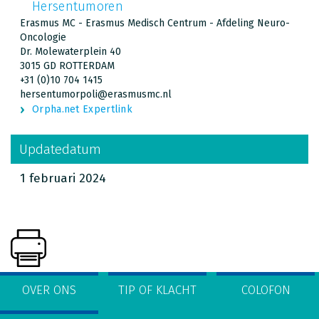
Hersentumoren
Erasmus MC - Erasmus Medisch Centrum - Afdeling Neuro-
Oncologie
Dr. Molewaterplein 40
3015 GD ROTTERDAM
+31 (0)10 704 1415
hersentumorpoli@erasmusmc.nl
Orpha.net Expertlink
Updatedatum
1 februari 2024
OVER ONS
TIP OF KLACHT
COLOFON