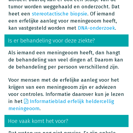
tumor worden weggehaald en onderzocht. Dat
heet een
stereotactische biopsie
. Of iemand
een erfelijke aanleg voor meningeoom heeft,
kan vastgesteld worden met
DNA-onderzoek
.
Is er behandeling voor deze ziekte?
Als iemand een meningeoom heeft, dan hangt
de behandeling van veel dingen af. Daarom kan
de behandeling per persoon verschillend zijn.
Voor mensen met de erfelijke aanleg voor het
krijgen van een meningeoom zijn er adviezen
voor controles. Informatie daarover kun je lezen
in het
Informatieblad erfelijk heldercellig
meningeoom
.
Hoe vaak komt het voor?