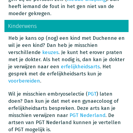
heeft iemand de fout in het gen niet van de
moeder gekregen.
Kinderwens
Heb je kans op (nog) een kind met Duchenne en
wil je een kind? Dan heb je misschien
verschillende
keuzes
. Je kunt het erover praten
met je dokter. Als het nodig is, dan kan je dokter
je verwijzen naar een
erfelijkheidsarts
. Het
gesprek met de erfelijkheidsarts kun je
voorbereiden
.
Wil je misschien embryoselectie (
PGT
) laten
doen? Dan kun je dat met een gynaecoloog of
erfelijkheidsarts bespreken. Deze arts kan je
misschien verwijzen naar
PGT Nederland
. De
artsen van PGT Nederland kunnen je vertellen
of PGT mogelijk is.