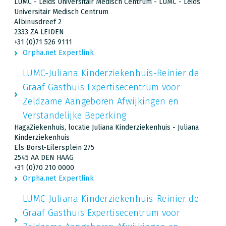
LUMC - Leids Universitair Medisch Centrum - LUMC - Leids
Universitair Medisch Centrum
Albinusdreef 2
2333 ZA LEIDEN
+31 (0)71 526 9111
Orpha.net Expertlink
LUMC-Juliana Kinderziekenhuis-Reinier de
Graaf Gasthuis Expertisecentrum voor
Zeldzame Aangeboren Afwijkingen en
Verstandelijke Beperking
HagaZiekenhuis, locatie Juliana Kinderziekenhuis - Juliana
Kinderziekenhuis
Els Borst-Eilersplein 275
2545 AA DEN HAAG
+31 (0)70 210 0000
Orpha.net Expertlink
LUMC-Juliana Kinderziekenhuis-Reinier de
Graaf Gasthuis Expertisecentrum voor