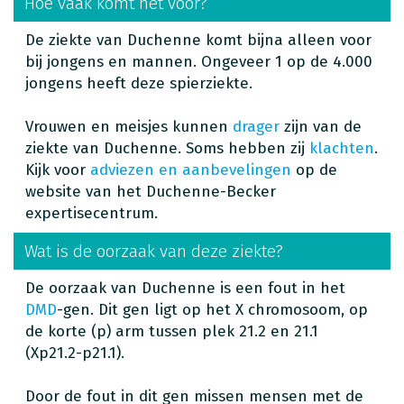
Hoe vaak komt het voor?
De ziekte van Duchenne komt bijna alleen voor
bij jongens en mannen. Ongeveer 1 op de 4.000
jongens heeft deze spierziekte.
Vrouwen en meisjes kunnen
drager
zijn van de
ziekte van Duchenne. Soms hebben zij
klachten
.
Kijk voor
adviezen en aanbevelingen
op de
website van het Duchenne-Becker
expertisecentrum.
Wat is de oorzaak van deze ziekte?
De oorzaak van Duchenne is een fout in het
DMD
-gen. Dit gen ligt op het X chromosoom, op
de korte (p) arm tussen plek 21.2 en 21.1
(Xp21.2-p21.1).
Door de fout in dit gen missen mensen met de