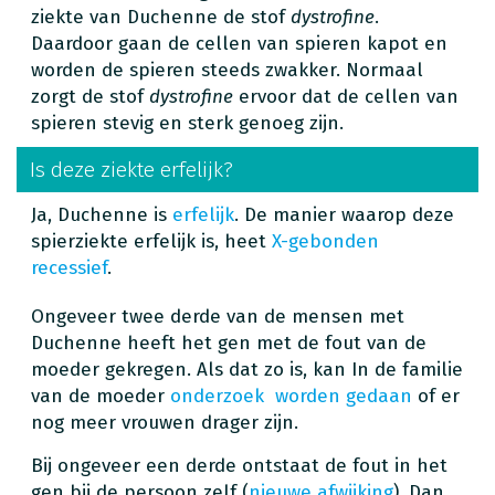
ziekte van Duchenne de stof
dystrofine
.
Daardoor gaan de cellen van spieren kapot en
worden de spieren steeds zwakker. Normaal
zorgt de stof
dystrofine
ervoor dat de cellen van
spieren stevig en sterk genoeg zijn.
Is deze ziekte erfelijk?
Ja, Duchenne is
erfelijk
. De manier waarop deze
spierziekte erfelijk is, heet
X-gebonden
recessief
.
Ongeveer twee derde van de mensen met
Duchenne heeft het gen met de fout van de
moeder gekregen. Als dat zo is, kan In de familie
van de moeder
onderzoek worden gedaan
of er
nog meer vrouwen drager zijn.
Bij ongeveer een derde ontstaat de fout in het
gen bij de persoon zelf (
nieuwe afwijking
). Dan