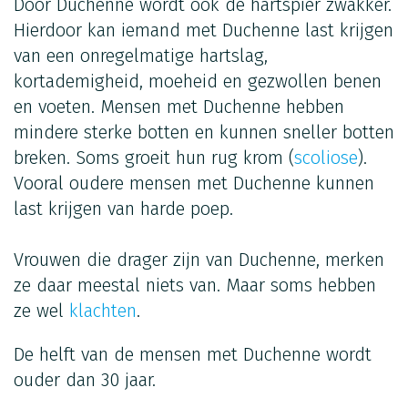
Door Duchenne wordt ook de hartspier zwakker.
Hierdoor kan iemand met Duchenne last krijgen
van een onregelmatige hartslag,
kortademigheid, moeheid en gezwollen benen
en voeten. Mensen met Duchenne hebben
mindere sterke botten en kunnen sneller botten
breken. Soms groeit hun rug krom (
scoliose
).
Vooral oudere mensen met Duchenne kunnen
last krijgen van harde poep.
Vrouwen die drager zijn van Duchenne, merken
ze daar meestal niets van. Maar soms hebben
ze wel
klachten
.
De helft van de mensen met Duchenne wordt
ouder dan 30 jaar.