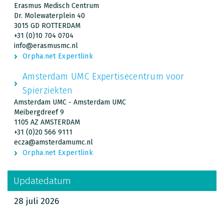
Erasmus Medisch Centrum
Dr. Molewaterplein 40
3015 GD ROTTERDAM
+31 (0)10 704 0704
info@erasmusmc.nl
Orpha.net Expertlink
Amsterdam UMC Expertisecentrum voor
Spierziekten
Amsterdam UMC - Amsterdam UMC
Meibergdreef 9
1105 AZ AMSTERDAM
+31 (0)20 566 9111
ecza@amsterdamumc.nl
Orpha.net Expertlink
Updatedatum
28 juli 2026