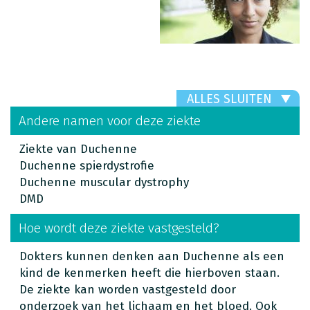
ALLES SLUITEN
Andere namen voor deze ziekte
Ziekte van Duchenne
Duchenne spierdystrofie
Duchenne muscular dystrophy
DMD
Hoe wordt deze ziekte vastgesteld?
Dokters kunnen denken aan Duchenne als een
kind de kenmerken heeft die hierboven staan.
De ziekte kan worden vastgesteld door
onderzoek van het lichaam en het bloed. Ook