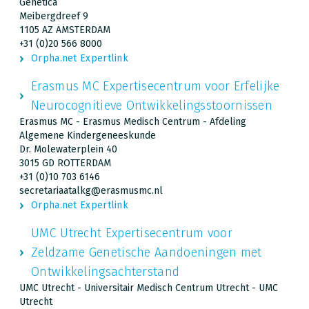
Genetica
Meibergdreef 9
1105 AZ AMSTERDAM
+31 (0)20 566 8000
Orpha.net Expertlink
Erasmus MC Expertisecentrum voor Erfelijke
Neurocognitieve Ontwikkelingsstoornissen
Erasmus MC - Erasmus Medisch Centrum - Afdeling
Algemene Kindergeneeskunde
Dr. Molewaterplein 40
3015 GD ROTTERDAM
+31 (0)10 703 6146
secretariaatalkg@erasmusmc.nl
Orpha.net Expertlink
UMC Utrecht Expertisecentrum voor
Zeldzame Genetische Aandoeningen met
Ontwikkelingsachterstand
UMC Utrecht - Universitair Medisch Centrum Utrecht - UMC
Utrecht