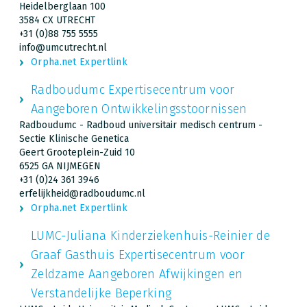
Heidelberglaan 100
3584 CX UTRECHT
+31 (0)88 755 5555
info@umcutrecht.nl
Orpha.net Expertlink
Radboudumc Expertisecentrum voor
Aangeboren Ontwikkelingsstoornissen
Radboudumc - Radboud universitair medisch centrum -
Sectie Klinische Genetica
Geert Grooteplein-Zuid 10
6525 GA NIJMEGEN
+31 (0)24 361 3946
erfelijkheid@radboudumc.nl
Orpha.net Expertlink
LUMC-Juliana Kinderziekenhuis-Reinier de
Graaf Gasthuis Expertisecentrum voor
Zeldzame Aangeboren Afwijkingen en
Verstandelijke Beperking