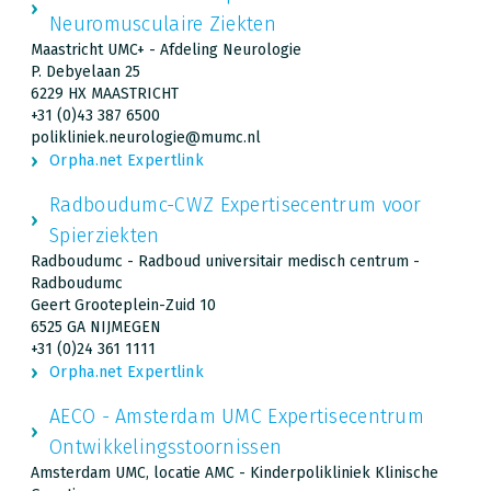
Neuromusculaire Ziekten
Maastricht UMC+ - Afdeling Neurologie
P. Debyelaan 25
6229 HX MAASTRICHT
+31 (0)43 387 6500
polikliniek.neurologie@mumc.nl
Orpha.net Expertlink
Radboudumc-CWZ Expertisecentrum voor
Spierziekten
Radboudumc - Radboud universitair medisch centrum -
Radboudumc
Geert Grooteplein-Zuid 10
6525 GA NIJMEGEN
+31 (0)24 361 1111
Orpha.net Expertlink
AECO - Amsterdam UMC Expertisecentrum
Ontwikkelingsstoornissen
Amsterdam UMC, locatie AMC - Kinderpolikliniek Klinische