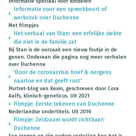
Informatie speciaal voor kinderen
Informatie voor een spreekbeurt of
werkstuk over Duchenne
Met filmpjes
Het verhaal van Stan: een erfelijke ziekte
die niet in de familie zat
Bij Stan is de oorzaak een nieuw foutje in de
genen. Onderaan die pagina nog meer verhalen
over Duchenne
'Door de coronacrisis hoef ik nergens
naartoe en dat geeft rust'
Portret-blog van Kevin, geschreven door Cora
Aalfs, klinisch-geneticus. Uit 2021
Filmpje: Eerste tekenen van Duchenne
Nederlandse ondertitels. Uit 2016
Filmpje: Zeldzaam wordt zichtbaar:
Duchenne
Een jongen en zijn ouders vertellen hoe het is