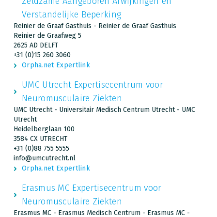
Zeldzame Aangeboren Afwijkingen en
Verstandelijke Beperking
Reinier de Graaf Gasthuis - Reinier de Graaf Gasthuis
Reinier de Graafweg 5
2625 AD DELFT
+31 (0)15 260 3060
Orpha.net Expertlink
UMC Utrecht Expertisecentrum voor
Neuromusculaire Ziekten
UMC Utrecht - Universitair Medisch Centrum Utrecht - UMC
Utrecht
Heidelberglaan 100
3584 CX UTRECHT
+31 (0)88 755 5555
info@umcutrecht.nl
Orpha.net Expertlink
Erasmus MC Expertisecentrum voor
Neuromusculaire Ziekten
Erasmus MC - Erasmus Medisch Centrum - Erasmus MC -