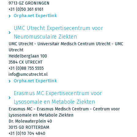
9713 GZ GRONINGEN
+31 (0)50 361 6161
Orpha.net Expertlink
UMC Utrecht Expertisecentrum voor
Neuromusculaire Ziekten
UMC Utrecht - Universitair Medisch Centrum Utrecht - UMC
Utrecht
Heidelberglaan 100
3584 CX UTRECHT
+31 (0)88 755 5555
info@umcutrecht.nl
Orpha.net Expertlink
Erasmus MC Expertisecentrum voor
Lysosomale en Metabole Ziekten
Erasmus MC - Erasmus Medisch Centrum - Centrum voor
Lysosomale en Metabole Ziekten
Dr. Molewaterplein 40
3015 GD ROTTERDAM
+31 (0)10 704 4840