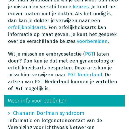
je misscchien verschillende
keuzes
. Je kunt het
erover praten met je dokter. Als het nodig is,
dan kan je dokter je verwijzen naar een
erfelijkheidsarts
. Een erfelijkheidsarts kan
informatie op maat geven. Je kunt het gesprek
over de verschillende keuzes
voorbereiden
.
Wil je misschien embryoselectie (
PGT
) laten
doen? Dan kun je dat met een gynaecoloog of
erfelijkheidsarts bespreken. Deze arts kan je
misschien verwijzen naar
PGT Nederland
. De
artsen van PGT Nederland kunnen je vertellen
of PGT mogelijk is.
Meer info voor patiënten
Chanarin Dorfman syndroom
Informatie en lotgenotencontact van de
Vereniging voor Ichthyosis Netwerken