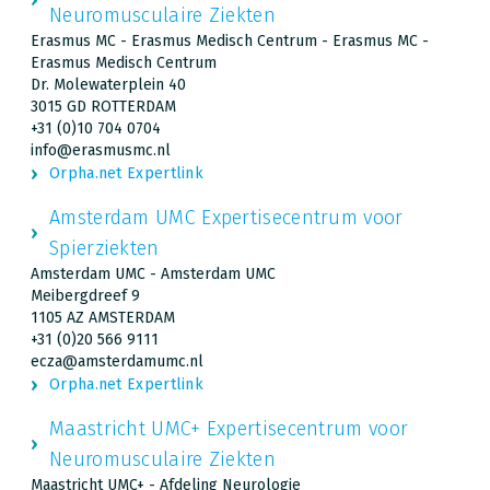
Neuromusculaire Ziekten
Erasmus MC - Erasmus Medisch Centrum - Erasmus MC -
Erasmus Medisch Centrum
Dr. Molewaterplein 40
3015 GD ROTTERDAM
+31 (0)10 704 0704
info@erasmusmc.nl
Orpha.net Expertlink
Amsterdam UMC Expertisecentrum voor
Spierziekten
Amsterdam UMC - Amsterdam UMC
Meibergdreef 9
1105 AZ AMSTERDAM
+31 (0)20 566 9111
ecza@amsterdamumc.nl
Orpha.net Expertlink
Maastricht UMC+ Expertisecentrum voor
Neuromusculaire Ziekten
Maastricht UMC+ - Afdeling Neurologie