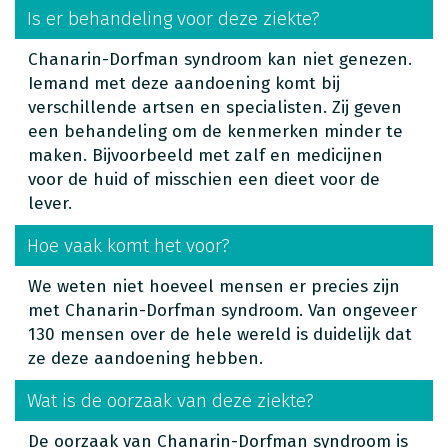
Is er behandeling voor deze ziekte?
Chanarin-Dorfman syndroom kan niet genezen.
Iemand met deze aandoening komt bij
verschillende artsen en specialisten. Zij geven
een behandeling om de kenmerken minder te
maken. Bijvoorbeeld met zalf en medicijnen
voor de huid of misschien een dieet voor de
lever.
Hoe vaak komt het voor?
We weten niet hoeveel mensen er precies zijn
met Chanarin-Dorfman syndroom. Van ongeveer
130 mensen over de hele wereld is duidelijk dat
ze deze aandoening hebben.
Wat is de oorzaak van deze ziekte?
De oorzaak van Chanarin-Dorfman syndroom is