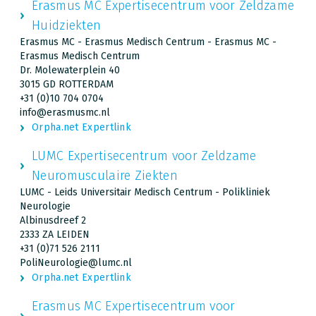
Erasmus MC Expertisecentrum voor Zeldzame
Huidziekten
Erasmus MC - Erasmus Medisch Centrum - Erasmus MC -
Erasmus Medisch Centrum
Dr. Molewaterplein 40
3015 GD ROTTERDAM
+31 (0)10 704 0704
info@erasmusmc.nl
Orpha.net Expertlink
LUMC Expertisecentrum voor Zeldzame
Neuromusculaire Ziekten
LUMC - Leids Universitair Medisch Centrum - Polikliniek
Neurologie
Albinusdreef 2
2333 ZA LEIDEN
+31 (0)71 526 2111
PoliNeurologie@lumc.nl
Orpha.net Expertlink
Erasmus MC Expertisecentrum voor