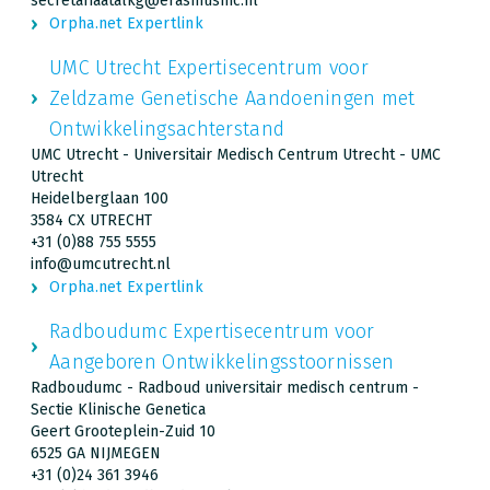
secretariaatalkg@erasmusmc.nl
Orpha.net Expertlink
UMC Utrecht Expertisecentrum voor
Zeldzame Genetische Aandoeningen met
Ontwikkelingsachterstand
UMC Utrecht - Universitair Medisch Centrum Utrecht - UMC
Utrecht
Heidelberglaan 100
3584 CX UTRECHT
+31 (0)88 755 5555
info@umcutrecht.nl
Orpha.net Expertlink
Radboudumc Expertisecentrum voor
Aangeboren Ontwikkelingsstoornissen
Radboudumc - Radboud universitair medisch centrum -
Sectie Klinische Genetica
Geert Grooteplein-Zuid 10
6525 GA NIJMEGEN
+31 (0)24 361 3946