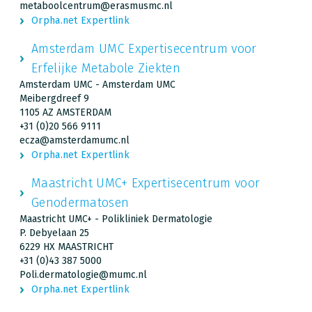
metaboolcentrum@erasmusmc.nl
Orpha.net Expertlink
Amsterdam UMC Expertisecentrum voor
Erfelijke Metabole Ziekten
Amsterdam UMC - Amsterdam UMC
Meibergdreef 9
1105 AZ AMSTERDAM
+31 (0)20 566 9111
ecza@amsterdamumc.nl
Orpha.net Expertlink
Maastricht UMC+ Expertisecentrum voor
Genodermatosen
Maastricht UMC+ - Polikliniek Dermatologie
P. Debyelaan 25
6229 HX MAASTRICHT
+31 (0)43 387 5000
Poli.dermatologie@mumc.nl
Orpha.net Expertlink