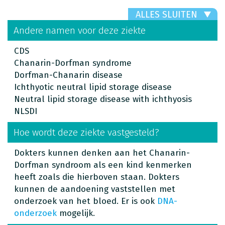
ALLES SLUITEN
Andere namen voor deze ziekte
CDS
Chanarin-Dorfman syndrome
Dorfman-Chanarin disease
Ichthyotic neutral lipid storage disease
Neutral lipid storage disease with ichthyosis
NLSDI
Hoe wordt deze ziekte vastgesteld?
Dokters kunnen denken aan het Chanarin-
Dorfman syndroom als een kind kenmerken
heeft zoals die hierboven staan. Dokters
kunnen de aandoening vaststellen met
onderzoek van het bloed. Er is ook
DNA-
onderzoek
mogelijk.