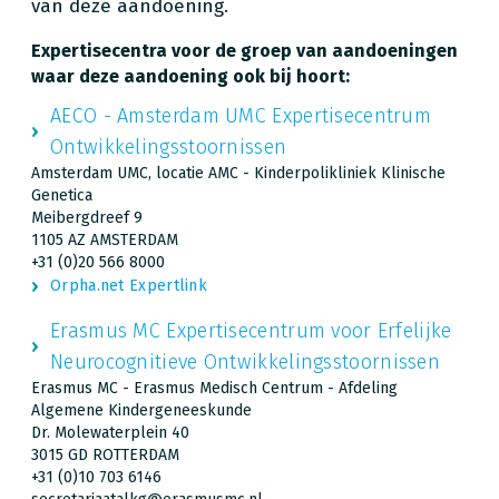
van deze aandoening.
Expertisecentra voor de groep van aandoeningen
waar deze aandoening ook bij hoort:
AECO - Amsterdam UMC Expertisecentrum
Ontwikkelingsstoornissen
Amsterdam UMC, locatie AMC - Kinderpolikliniek Klinische
Genetica
Meibergdreef 9
1105 AZ AMSTERDAM
+31 (0)20 566 8000
Orpha.net Expertlink
Erasmus MC Expertisecentrum voor Erfelijke
Neurocognitieve Ontwikkelingsstoornissen
Erasmus MC - Erasmus Medisch Centrum - Afdeling
Algemene Kindergeneeskunde
Dr. Molewaterplein 40
3015 GD ROTTERDAM
+31 (0)10 703 6146