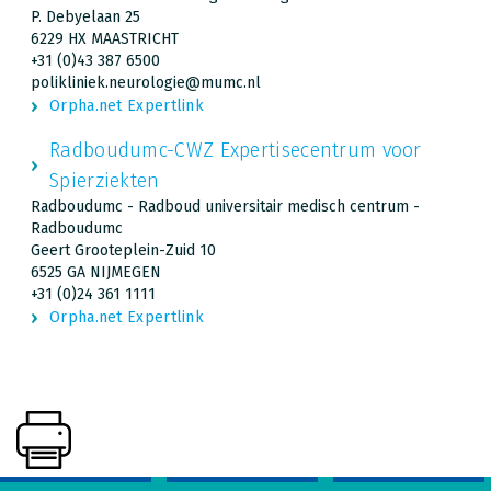
P. Debyelaan 25
6229 HX MAASTRICHT
+31 (0)43 387 6500
polikliniek.neurologie@mumc.nl
Orpha.net Expertlink
Radboudumc-CWZ Expertisecentrum voor
Spierziekten
Radboudumc - Radboud universitair medisch centrum -
Radboudumc
Geert Grooteplein-Zuid 10
6525 GA NIJMEGEN
+31 (0)24 361 1111
Orpha.net Expertlink