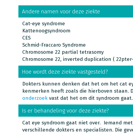
Andere namen voor deze ziekte
Cat-eye syndrome
Kattenoogsyndroom
CES
Schmid-Fraccaro Syndrome
Chromosome 22 partial tetrasomy
Chromosome 22, inverted duplication ( 22pter-
Hoe wordt deze ziekte vastgesteld?
Dokters kunnen denken dat het om het cat e
kenmerken heeft zoals die hierboven staan. 
onderzoek
vast dat het om dit syndroom gaat.
Is er behandeling voor deze ziekte?
Cat eye syndroom gaat niet over. Iemand met
verschillende dokters en specialisten. Die g