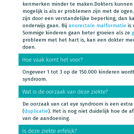
kenmerken minder te maken.Dokters kunnen 
mogelijk is als er problemen zijn met de ogen
zijn door een verstandelijke beperking, dan k
onderwijs gaan. Bij
anorectale malformatie
is 
Sommige kinderen gaan beter groeien als ze
probleem met het hart is, kan een dokter med
doen.
Hoe vaak komt het voor?
Ongeveer 1 tot 3 op de 150.000 kinderen word
syndroom.
Wat is de oorzaak van deze ziekte?
De oorzaak van cat eye syndroom is een extr
(
duplicatie
). Het is nog niet duidelijk hoe de a
van de aandoening.
Is deze ziekte erfelijk?