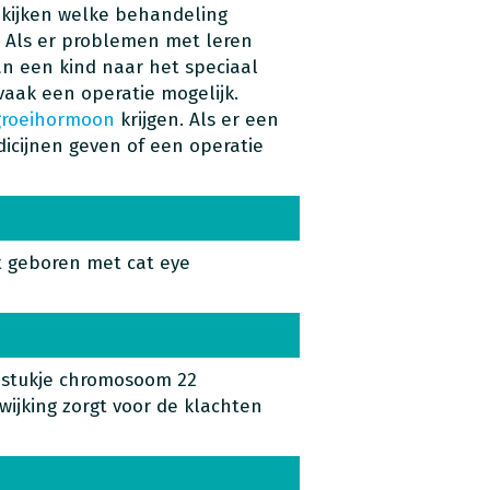
kijken welke behandeling
. Als er problemen met leren
an een kind naar het speciaal
vaak een operatie mogelijk.
groeihormoon
krijgen. Als er een
icijnen geven of een operatie
t geboren met cat eye
a stukje chromosoom 22
fwijking zorgt voor de klachten