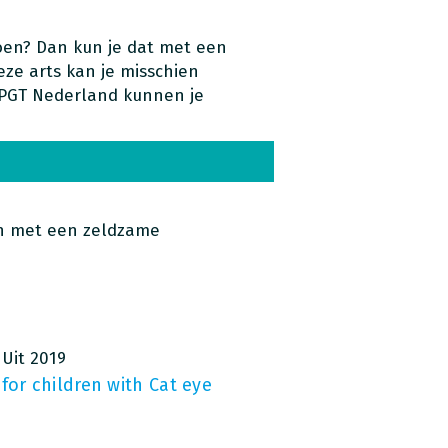
oen? Dan kun je dat met een
eze arts kan je misschien
 PGT Nederland kunnen je
n met een zeldzame
Uit 2019
for children with Cat eye