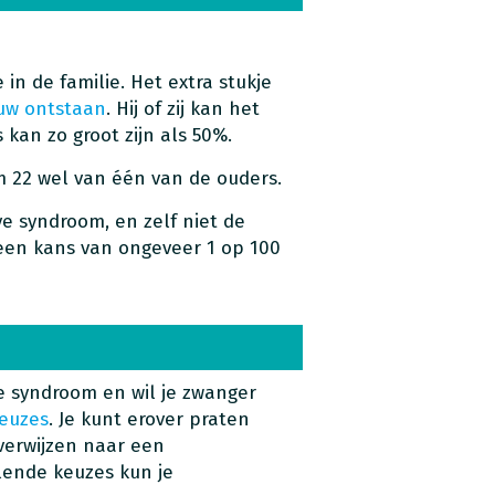
in de familie. Het extra stukje
uw ontstaan
. Hij of zij kan het
kan zo groot zijn als 50%.
m 22 wel van één van de ouders.
e syndroom, en zelf niet de
een kans van ongeveer 1 op 100
e syndroom en wil je zwanger
euzes
. Je kunt erover praten
e verwijzen naar een
llende keuzes kun je