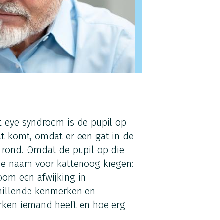
t eye syndroom is de pupil op
at komt, omdat er een gat in de
et rond. Omdat de pupil op die
lse naam voor kattenoog kregen:
oom een afwijking in
hillende kenmerken en
rken iemand heeft en hoe erg