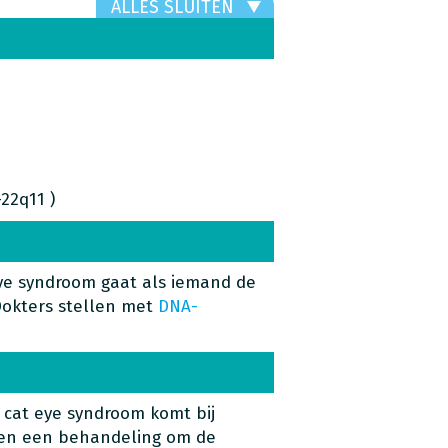
ALLES SLUITEN
22q11 )
ye syndroom gaat als iemand de
Dokters stellen met
DNA-
 cat eye syndroom komt bij
even een behandeling om de