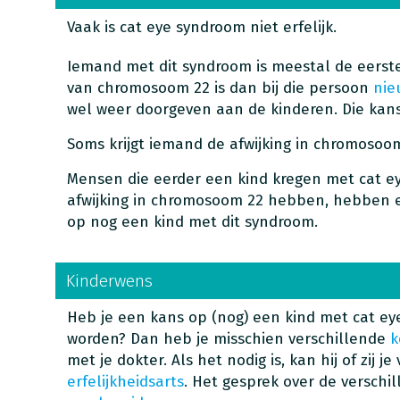
Vaak is cat eye syndroom niet erfelijk.
Iemand met dit syndroom is meestal de eerste 
van chromosoom 22 is dan bij die persoon
nie
wel weer doorgeven aan de kinderen. Die kans 
Soms krijgt iemand de afwijking in chromosoo
Mensen die eerder een kind kregen met cat ey
afwijking in chromosoom 22 hebben, hebben 
op nog een kind met dit syndroom.
Kinderwens
Heb je een kans op (nog) een kind met cat ey
worden? Dan heb je misschien verschillende
k
met je dokter. Als het nodig is, kan hij of zij j
erfelijkheidsarts
. Het gesprek over de verschi