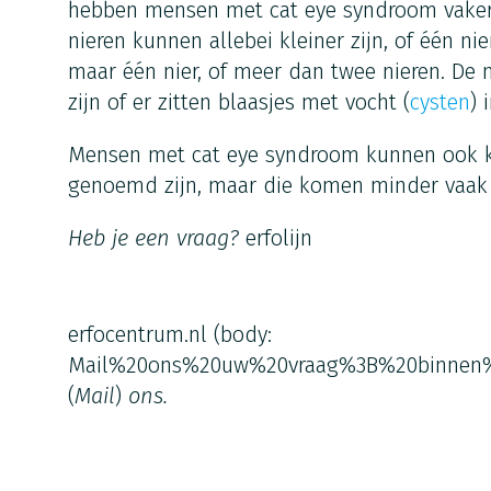
hebben mensen met cat eye syndroom vaker 
nieren kunnen allebei kleiner zijn, of één nie
maar één nier, of meer dan twee nieren. De
zijn of er zitten blaasjes met vocht (
cysten
) 
Mensen met cat eye syndroom kunnen ook kl
genoemd zijn, maar die komen minder vaak 
Heb je een vraag?
erfolijn
erfocentrum.nl
(body:
Mail%20ons%20uw%20vraag%3B%20binnen
(
Mail
)
ons.