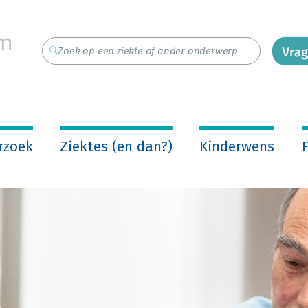
rzoek
Ziektes (en dan?)
Kinderwens
F