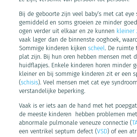
Bij de geboorte zijn veel baby’s met cat ey
gemiddeld en soms groeien ze minder goed. 
ogen verder uit elkaar en ze kunnen
kleiner 
vaak lager dan de binnenste ooghoek, waard
Sommige kinderen kijken
scheel
. De ruimte
plat zijn. Bij hun oren hebben mensen met 
huidflapjes. Enkele kinderen horen minder 
kleiner en bij sommige kinderen zit er een s
(
schisis
). Veel mensen met cat eye syndroo
verstandelijke beperking.
Vaak is er iets aan de hand met het poepgat
de meeste kinderen hebben problemen met h
abnormale pulmonale veneuze connectie (
T
een ventrikel septum defect (
VSD
) of een at