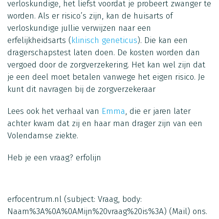
verloskundige, het liefst voordat je probeert zwanger te
worden. Als er risico’s zijn, kan de huisarts of
verloskundige jullie verwijzen naar een
erfelijkheidsarts (
klinisch geneticus
). Die kan een
dragerschapstest laten doen. De kosten worden dan
vergoed door de zorgverzekering. Het kan wel zijn dat
je een deel moet betalen vanwege het eigen risico. Je
kunt dit navragen bij de zorgverzekeraar
Lees ook het verhaal van
Emma
, die er jaren later
achter kwam dat zij en haar man drager zijn van een
Volendamse ziekte.
Heb je een vraag?
erfolijn
erfocentrum.nl
(subject: Vraag, body:
Naam%3A%0A%0AMijn%20vraag%20is%3A)
(Mail)
ons.