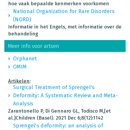
hoe vaak bepaalde kenmerken voorkomen
National Organization for Rare Disorders
(NORD)
Informatie in het Engels, met informatie over de
behandeling
Meer info voor artsen
Orphanet
OMIM
Artikelen
:
Surgical Treatment of Sprengel's
Deformity: A Systematic Review and Meta-
Analysis
Zarantonello P, Di Gennaro GL, Todisco M,[et
al.]Children (Basel). 2021 Dec 6;8(12):1142
Sprengel's deformity: an analysis of