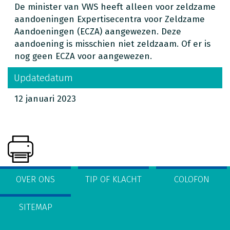
De minister van VWS heeft alleen voor zeldzame
aandoeningen Expertisecentra voor Zeldzame
Aandoeningen (ECZA) aangewezen. Deze
aandoening is misschien niet zeldzaam. Of er is
nog geen ECZA voor aangewezen.
Updatedatum
12 januari 2023
OVER ONS
TIP OF KLACHT
COLOFON
SITEMAP