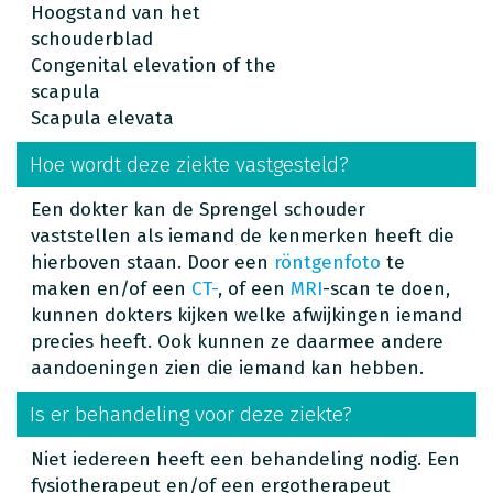
Hoogstand van het
schouderblad
Congenital elevation of the
scapula
Scapula elevata
Hoe wordt deze ziekte vastgesteld?
Een dokter kan de Sprengel schouder
vaststellen als iemand de kenmerken heeft die
hierboven staan. Door een
röntgenfoto
te
maken en/of een
CT-
, of een
MRI
-scan te doen,
kunnen dokters kijken welke afwijkingen iemand
precies heeft. Ook kunnen ze daarmee andere
aandoeningen zien die iemand kan hebben.
Is er behandeling voor deze ziekte?
Niet iedereen heeft een behandeling nodig. Een
fysiotherapeut en/of een ergotherapeut