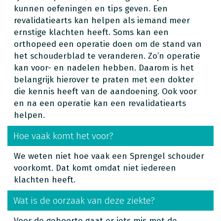
kunnen oefeningen en tips geven. Een
revalidatiearts kan helpen als iemand meer
ernstige klachten heeft. Soms kan een
orthopeed een operatie doen om de stand van
het schouderblad te veranderen. Zo’n operatie
kan voor- en nadelen hebben. Daarom is het
belangrijk hierover te praten met een dokter
die kennis heeft van de aandoening. Ook voor
en na een operatie kan een revalidatiearts
helpen.
Hoe vaak komt het voor?
We weten niet hoe vaak een Sprengel schouder
voorkomt. Dat komt omdat niet iedereen
klachten heeft.
Wat is de oorzaak van deze ziekte?
Voor de geboorte gaat er iets mis met de