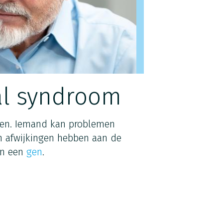
al syndroom
en. Iemand kan problemen
 afwijkingen hebben aan de
 in een
gen
.