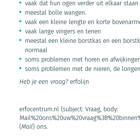
vaak dat hun ogen verder uit elkaar staan
meestal bolle wangen.
vaak een kleine lengte en korte bovenarm
vaak lange vingers en tenen
meestal een kleine borstkas en een borst
normaal
soms problemen met horen en afwijkinge
soms problemen met de nieren, de longen
Heb je een vraag?
erfolijn
erfocentrum.nl
(subject: Vraag, body:
Mail%20ons%20uw%20vraag%3B%20binnen
(
Mail
)
ons.