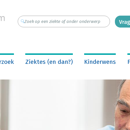
rzoek
Ziektes (en dan?)
Kinderwens
F