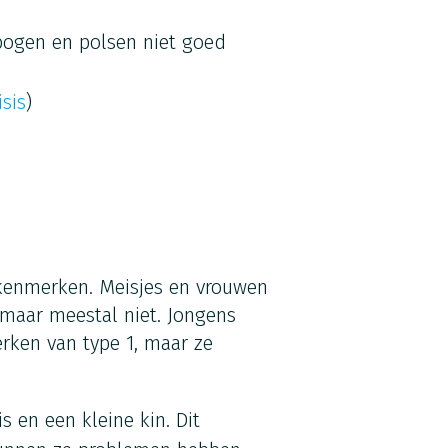
ogen en polsen niet goed
isis
)
 kenmerken. Meisjes en vrouwen
maar meestal niet. Jongens
ken van type 1, maar ze
s en een kleine kin. Dit