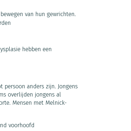
bewegen van hun gewrichten.
orden
ysplasie hebben een
t persoon anders zijn. Jongens
s overlijden jongens al
orte. Mensen met Melnick-
end voorhoofd