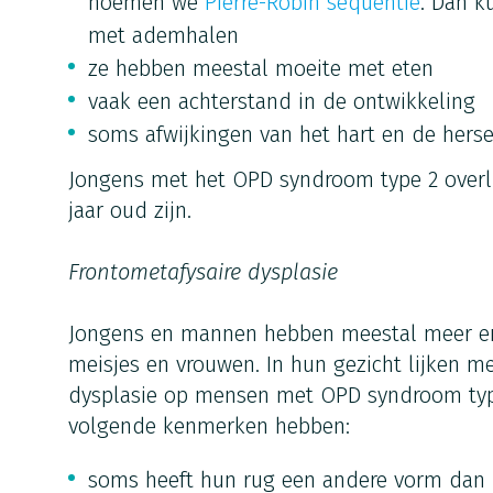
noemen we
Pierre-Robin sequentie
. Dan 
met ademhalen
ze hebben meestal moeite met eten
vaak een achterstand in de ontwikkeling
soms afwijkingen van het hart en de hers
Jongens met het OPD syndroom type 2 overli
jaar oud zijn.
Frontometafysaire dysplasie
Jongens en mannen hebben meestal meer e
meisjes en vrouwen. In hun gezicht lijken m
dysplasie op mensen met OPD syndroom typ
volgende kenmerken hebben:
soms heeft hun rug een andere vorm dan 