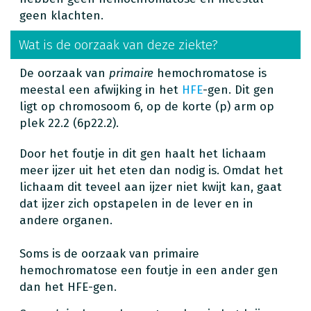
geen klachten.
Wat is de oorzaak van deze ziekte?
De oorzaak van
primaire
hemochromatose is
meestal een afwijking in het
HFE
-gen. Dit gen
ligt op chromosoom 6, op de korte (p) arm op
plek 22.2 (6p22.2).
Door het foutje in dit gen haalt het lichaam
meer ijzer uit het eten dan nodig is. Omdat het
lichaam dit teveel aan ijzer niet kwijt kan, gaat
dat ijzer zich opstapelen in de lever en in
andere organen.
Soms is de oorzaak van primaire
hemochromatose een foutje in een ander gen
dan het HFE-gen.