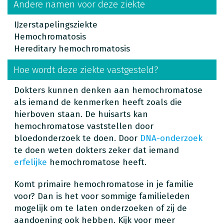
Andere namen voor deze ziekte
IJzerstapelingsziekte
Hemochromatosis
Hereditary hemochromatosis
Hoe wordt deze ziekte vastgesteld?
Dokters kunnen denken aan hemochromatose
als iemand de kenmerken heeft zoals die
hierboven staan. De huisarts kan
hemochromatose vaststellen door
bloedonderzoek te doen. Door
DNA-onderzoek
te doen weten dokters zeker dat iemand
erfelijke
hemochromatose heeft.
Komt primaire hemochromatose in je familie
voor? Dan is het voor sommige familieleden
mogelijk om te laten onderzoeken of zij de
aandoening ook hebben. Kijk voor meer