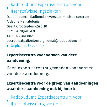
Radboudumc Expertisecentrum voor
IJzerstofwisselingsziekten
Radboudumc - Radboud universitair medisch centrum -
Afdeling Hematologie
Geert Grooteplein-Zuid 10
6525 GA NIJMEGEN
+31 (0)24 361 8823
secretriaatpatientenzorg.hemat@radboudumc.nl
Orpha.net Expertlink
Expertisecentra voor vormen van deze
aandoening:
Geen expertisecentra gevonden voor vormen
van deze aandoening.
Expertisecentra voor de groep van aandoeningen
waar deze aandoening ook bij hoort:
Radboudumc Expertisecentrum voor
IJzerstofwisselingsziekten