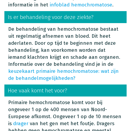
informatie in het
infoblad hemochromatose
.
Is er behandeling voor deze ziekte?
De behandeling van hemochromatose bestaat
uit regelmatig afnemen van bloed. Dit heet
aderlaten. Door op tijd te beginnen met deze
behandeling, kan voorkomen worden dat
iemand klachten krijgt en schade aan organen.
Informatie over de behandeling vind je in de
keuzekaart primaire hemochromatose: wat zijn
de behandelmogelijkheden?
Hoe vaak komt het voor?
Primaire hemochromatose komt voor bij
ongeveer 1 op de 400 mensen van Noord-
Europese afkomst. Ongeveer 1 op de 10 mensen
is
drager
van het gen met het foutje. Dragers
hebben geen hemochromatose en meestal