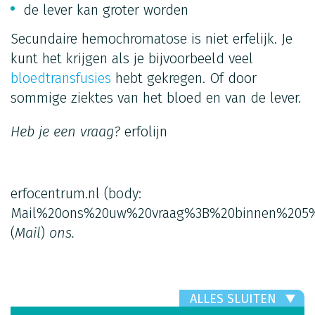
de lever kan groter worden
Secundaire hemochromatose is niet erfelijk. Je
kunt het krijgen als je bijvoorbeeld veel
bloedtransfusies
hebt gekregen. Of door
sommige ziektes van het bloed en van de lever.
Heb je een vraag?
erfolijn
erfocentrum.nl
(body:
Mail%20ons%20uw%20vraag%3B%20binnen%205%
(
Mail
)
ons.
ALLES SLUITEN