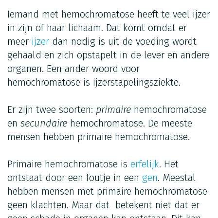
Iemand met hemochromatose heeft te veel ijzer
in zijn of haar lichaam. Dat komt omdat er
meer
ijzer
dan nodig is uit de voeding wordt
gehaald en zich opstapelt in de lever en andere
organen. Een ander woord voor
hemochromatose is ijzerstapelingsziekte.
Er zijn twee soorten:
primaire
hemochromatose
en
secundaire
hemochromatose. De meeste
mensen hebben primaire hemochromatose.
Primaire hemochromatose is
erfelijk
. Het
ontstaat door een foutje in een
gen
. Meestal
hebben mensen met primaire hemochromatose
geen klachten.
Maar dat betekent niet dat er