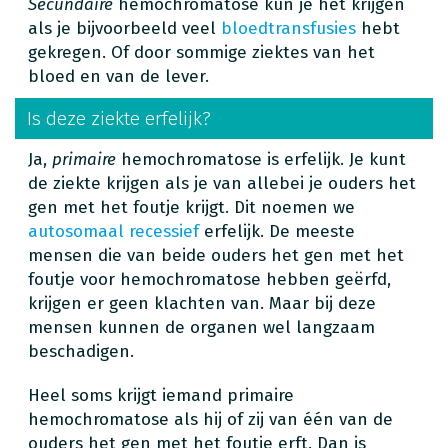
Secundaire
hemochromatose kun je het krijgen
als je bijvoorbeeld veel
bloedtransfusies
hebt
gekregen. Of door sommige ziektes van het
bloed en van de lever.
Is deze ziekte erfelijk?
Ja,
primaire
hemochromatose is erfelijk. Je kunt
de ziekte krijgen als je van allebei je ouders het
gen met het foutje krijgt. Dit noemen we
autosomaal recessief
erfelijk. De meeste
mensen die van beide ouders het gen met het
foutje voor hemochromatose hebben geërfd,
krijgen er geen klachten van. Maar bij deze
mensen kunnen de organen wel langzaam
beschadigen.
Heel soms krijgt iemand primaire
hemochromatose als hij of zij van één van de
ouders het gen met het foutje erft. Dan is