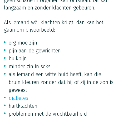
geen schade in organen kan ontstaan. Dit kan
langzaam en zonder klachten gebeuren.
Als iemand wél klachten krijgt, dan kan het
gaan om bijvoorbeeld:
erg moe zijn
pijn aan de gewrichten
buikpijn
minder zin in seks
als iemand een witte huid heeft, kan die
bruin kleuren zonder dat hij of zij in de zon is
geweest
diabetes
hartklachten
problemen met de vruchtbaarheid