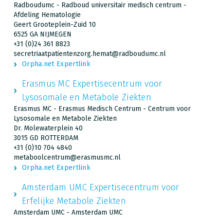
Radboudumc - Radboud universitair medisch centrum -
Afdeling Hematologie
Geert Grooteplein-Zuid 10
6525 GA NIJMEGEN
+31 (0)24 361 8823
secretriaatpatientenzorg.hemat@radboudumc.nl
Orpha.net Expertlink
Erasmus MC Expertisecentrum voor
Lysosomale en Metabole Ziekten
Erasmus MC - Erasmus Medisch Centrum - Centrum voor
Lysosomale en Metabole Ziekten
Dr. Molewaterplein 40
3015 GD ROTTERDAM
+31 (0)10 704 4840
metaboolcentrum@erasmusmc.nl
Orpha.net Expertlink
Amsterdam UMC Expertisecentrum voor
Erfelijke Metabole Ziekten
Amsterdam UMC - Amsterdam UMC