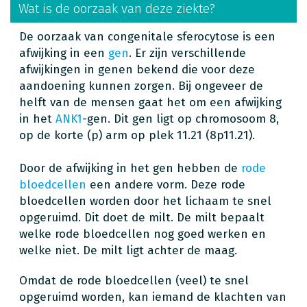
Wat is de oorzaak van deze ziekte?
De oorzaak van congenitale sferocytose is een
afwijking in een
gen
. Er zijn verschillende
afwijkingen in genen bekend die voor deze
aandoening kunnen zorgen. Bij ongeveer de
helft van de mensen gaat het om een afwijking
in het
ANK1
-gen. Dit gen ligt op chromosoom 8,
op de korte (p) arm op plek 11.21 (8p11.21).
Door de afwijking in het gen hebben de
rode
bloedcellen
een andere vorm. Deze rode
bloedcellen worden door het lichaam te snel
opgeruimd. Dit doet de milt. De milt bepaalt
welke rode bloedcellen nog goed werken en
welke niet. De milt ligt achter de maag.
Omdat de rode bloedcellen (veel) te snel
opgeruimd worden, kan iemand de klachten van