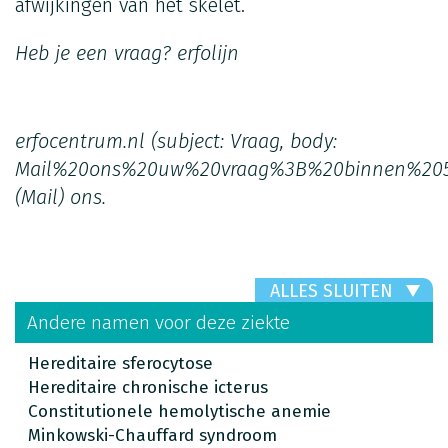
afwijkingen van het skelet.
Heb je een vraag?
erfolijn
erfocentrum.nl
(subject: Vraag, body:
Mail%20ons%20uw%20vraag%3B%20binnen%20
(Mail)
ons.
ALLES SLUITEN
Andere namen voor deze ziekte
Hereditaire sferocytose
Hereditaire chronische icterus
Constitutionele hemolytische anemie
Minkowski-Chauffard syndroom