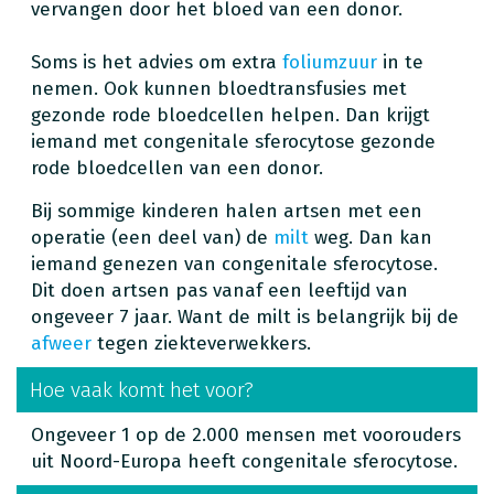
vervangen door het bloed van een donor.
Soms is het advies om extra
foliumzuur
in te
nemen. Ook kunnen bloedtransfusies met
gezonde rode bloedcellen helpen. Dan krijgt
iemand met congenitale sferocytose gezonde
rode bloedcellen van een donor.
Bij sommige kinderen halen artsen met een
operatie (een deel van) de
milt
weg. Dan kan
iemand genezen van congenitale sferocytose.
Dit doen artsen pas vanaf een leeftijd van
ongeveer 7 jaar. Want de milt is belangrijk bij de
afweer
tegen ziekteverwekkers.
Hoe vaak komt het voor?
Ongeveer 1 op de 2.000 mensen met voorouders
uit Noord-Europa heeft congenitale sferocytose.