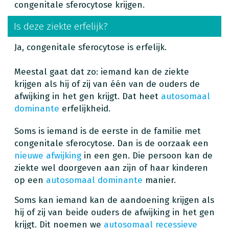
congenitale sferocytose krijgen.
Is deze ziekte erfelijk?
Ja, congenitale sferocytose is erfelijk.
Meestal gaat dat zo: iemand kan de ziekte
krijgen als hij of zij van één van de ouders de
afwijking in het gen krijgt. Dat heet
autosomaal
dominante
erfelijkheid.
Soms is iemand is de eerste in de familie met
congenitale sferocytose. Dan is de oorzaak een
nieuwe afwijking
in een gen. Die persoon kan de
ziekte wel doorgeven aan zijn of haar kinderen
op een
autosomaal dominante
manier.
Soms kan iemand kan de aandoening krijgen als
hij of zij van beide ouders de afwijking in het gen
krijgt. Dit noemen we
autosomaal recessieve