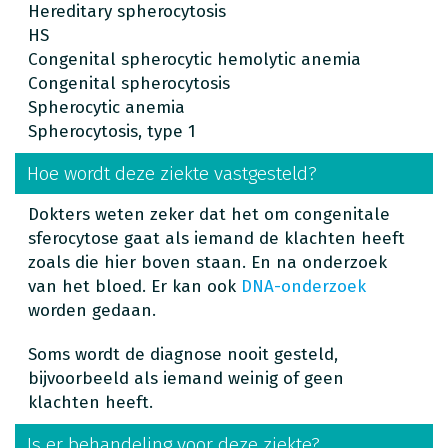
Hereditary spherocytosis
HS
Congenital spherocytic hemolytic anemia
Congenital spherocytosis
Spherocytic anemia
Spherocytosis, type 1
Hoe wordt deze ziekte vastgesteld?
Dokters weten zeker dat het om congenitale
sferocytose gaat als iemand de klachten heeft
zoals die hier boven staan. En na onderzoek
van het bloed. Er kan ook
DNA-onderzoek
worden gedaan.
Soms wordt de diagnose nooit gesteld,
bijvoorbeeld als iemand weinig of geen
klachten heeft.
Is er behandeling voor deze ziekte?