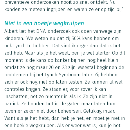
preventieve onderzoeken nooit zo snel ontdekt. Nu
konden ze meteen ingrijpen en waren ze er op tijd bij.’
Niet in een hoekje wegkruipen
Albert liet het DNA-onderzoek ook doen vanwege zijn
kinderen. ‘We weten nu dat zij 50% kans hebben om
ook Lynch te hebben. Dat vind ik erger dan dat ik het
zelf heb. Maar als je het weet, ben je wel alerter. Op dit
moment is de kans op kanker bij hen nog heel klein,
omdat ze nog maar 20 en 23 zijn. Meestal beginnen de
problemen bij het Lynch Syndroom later. Zij hebben
zich er ook nog niet op laten testen. Ze kunnen al wel
controles krijgen. Ze staan er, voor zover ik kan
inschatten, net zo nuchter in als ik. Ze zijn niet in
paniek. Ze houden het in de gaten maar laten hun
leven er zeker niet door beheersen. Gelukkig maar.
Want als je het hebt, dan heb je het, en moet je niet in
een hoekje wegkruipen. Als er weer wat is, kun je het