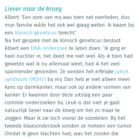
Liever naar de kroeg
Albert: 'Een oom van mij was toen net overleden, dus
mijn familie wilde het ook wel graag weten. Ik kwam bij
een
klinisch geneticus
terecht.'
Na het gesprek met de klinisch geneticus besloot
Albert een
DNA-onderzoek
te laten doen. ‘Ik ging er
heel nuchter in, het deed me niet veel. Als ik toen had
geweten wat ik nu allemaal weet, had ik het veel
spannender gevonden. Ze vonden het erfelijke
Lynch
syndroom (MSH2)
bij mij. Dan heb je niet alleen meer
kans op darmkanker, maar ook op andere vormen van
kanker. Er kwamen door deze uitslag een paar
controle-onderzoeken bij. Leuk is dat niet: je gaat
natuurlijk liever naar de kroeg om het zo maar te
zeggen. Maar ik zie toch vooral de voordelen. Bij het
tweede blaasonderzoek vonden ze meteen een tumor.
Omdat ik geen klachten had, was het zonder die