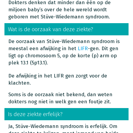
Dokters denken dat minder dan één op de
miljoen baby’s over de hele wereld wordt
geboren met Stüve-Wiedemann syndroom.
Wat is de oorzaak van deze ziekte?
De oorzaak van Stüve-Wiedemann syndroom is
meestal een afwijking in het
LIFR
-gen. Dit gen
ligt op chromosoom 5, op de korte (p) arm op
plek 13.1 (5p13.1).
De afwijking in het LIFR gen zorgt voor de
klachten.
Soms is de oorzaak niet bekend, dan weten
dokters nog niet in welk gen een foutje zit.
Is deze ziekte erfelijk?
Ja, Stüve-Wiedemann syndroom is erfelijk. Om