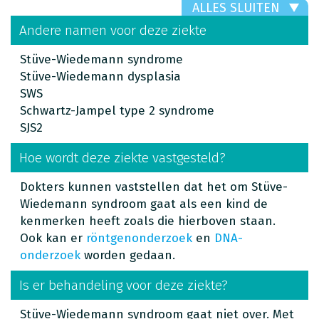
ALLES SLUITEN
Andere namen voor deze ziekte
Stüve-Wiedemann syndrome
Stüve-Wiedemann dysplasia
SWS
Schwartz-Jampel type 2 syndrome
SJS2
Hoe wordt deze ziekte vastgesteld?
Dokters kunnen vaststellen dat het om Stüve-
Wiedemann syndroom gaat als een kind de
kenmerken heeft zoals die hierboven staan.
Ook kan er
röntgenonderzoek
en
DNA-
onderzoek
worden gedaan.
Is er behandeling voor deze ziekte?
Stüve-Wiedemann syndroom gaat niet over. Met