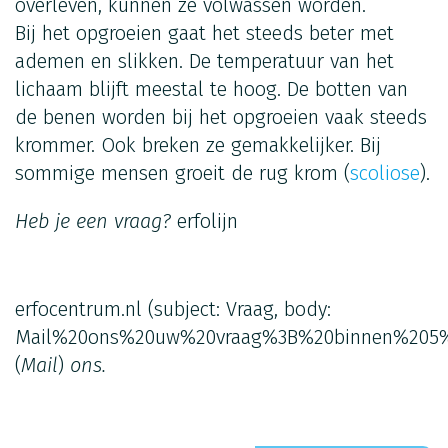
overleven, kunnen ze volwassen worden.
Bij het opgroeien gaat het steeds beter met
ademen en slikken. De temperatuur van het
lichaam blijft meestal te hoog. De botten van
de benen worden bij het opgroeien vaak steeds
krommer. Ook breken ze gemakkelijker. Bij
sommige mensen groeit de rug krom (
scoliose
).
Heb je een vraag?
erfolijn
erfocentrum.nl
(subject: Vraag, body:
Mail%20ons%20uw%20vraag%3B%20binnen%205%
(
Mail
)
ons.