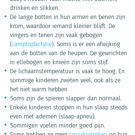
drinken en slikken.
De lange botten in hun armen en benen zijn
krom, waardoor iemand kleiner blijft. De
vingers en tenen zijn vaak gebogen
(
camptodactylie
). Soms is er een afwijking
aan de botten van de heupen. De gewrichten
in ellebogen en knieën zijn soms stijf.
De lichaamstemperatuur is vaak te hoog. En
sommige kinderen zweten veel, ook als ze
het niet warm hebben
Soms zijn de spieren slapper dan normaal.
Enkele kinderen stoppen in hun slaap steeds
even met ademen (slaap-apneu).
Sommigen voelen minder goed pijn.
Soms hebben ze geen
smaakpapillen
op hun