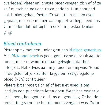
overleden.’ Pieter en jongste broer vroegen zich af of ze
zelf misschien ook een risico hadden. Hun oom had
ook kanker gehad. Pieter: ‘Er werd toen niet zo over
gepraat, maar de manier waarop het verliep, deed ons
vermoeden dat het bij hem ook om prostaatkanker
ging.’
Bloed controleren
Pieter sprak met een uroloog en een
klinisch geneticus
.
Met
DNA-onderzoek
is geen genetische oorzaak aan te
tonen, maar er wordt niet aan getwijfeld dat het
erfelijk is. Het advies aan mijn broer en mij was: ‘Houd
in de gaten of je klachten krijgt, en laat geregeld je
bloed (PSA) controleren.’
Pieters broer vroeg zich af of het niet goed is om
jaarlijks een punctie te laten doen. Want hoe eerder je
er bij bent, hoe groter de kans op genezing. Ze hadden
tenslotte gezien hoe het de broers vergaan was. ‘Maar