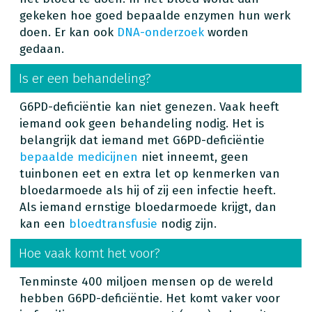
gekeken hoe goed bepaalde enzymen hun werk
doen. Er kan ook
DNA-onderzoek
worden
gedaan.
Is er een behandeling?
G6PD-deficiëntie kan niet genezen. Vaak heeft
iemand ook geen behandeling nodig. Het is
belangrijk dat iemand met G6PD-deficiëntie
bepaalde medicijnen
niet inneemt, geen
tuinbonen eet en extra let op kenmerken van
bloedarmoede als hij of zij een infectie heeft.
Als iemand ernstige bloedarmoede krijgt, dan
kan een
bloedtransfusie
nodig zijn.
Hoe vaak komt het voor?
Tenminste 400 miljoen mensen op de wereld
hebben G6PD-deficiëntie. Het komt vaker voor