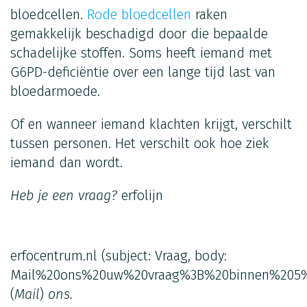
bloedcellen.
Rode bloedcellen
raken
gemakkelijk beschadigd door die bepaalde
schadelijke stoffen. Soms heeft iemand met
G6PD-deficiëntie over een lange tijd last van
bloedarmoede.
Of en wanneer iemand klachten krijgt, verschilt
tussen personen. Het verschilt ook hoe ziek
iemand dan wordt.
Heb je een vraag?
erfolijn
erfocentrum.nl
(subject: Vraag, body:
Mail%20ons%20uw%20vraag%3B%20binnen%205%
(
Mail
)
ons.