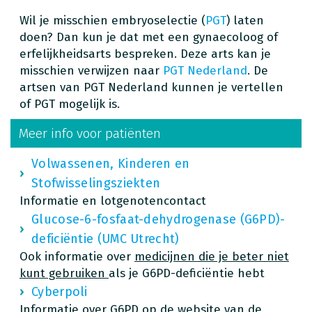
Wil je misschien embryoselectie (
PGT
) laten
doen? Dan kun je dat met een gynaecoloog of
erfelijkheidsarts bespreken. Deze arts kan je
misschien verwijzen naar
PGT Nederland
. De
artsen van PGT Nederland kunnen je vertellen
of PGT mogelijk is.
Meer info voor patiënten
Volwassenen, Kinderen en
Stofwisselingsziekten
Informatie en lotgenotencontact
Glucose-6-fosfaat-dehydrogenase (G6PD)-
deficiëntie (UMC Utrecht)
Ook informatie over
medicijnen die je beter niet
kunt gebruiken
als je G6PD-deficiëntie hebt
Cyberpoli
Informatie over G6PD op de website van de