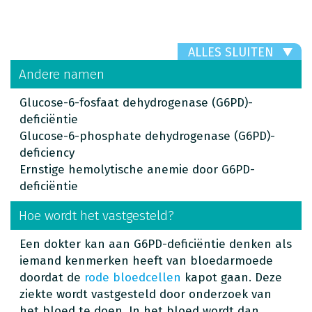
ALLES SLUITEN
Andere namen
Glucose-6-fosfaat dehydrogenase (G6PD)-
deficiëntie
Glucose-6-phosphate dehydrogenase (G6PD)-
deficiency
Ernstige hemolytische anemie door G6PD-
deficiëntie
Hoe wordt het vastgesteld?
Een dokter kan aan G6PD-deficiëntie denken als
iemand kenmerken heeft van bloedarmoede
doordat de
rode bloedcellen
kapot gaan. Deze
ziekte wordt vastgesteld door onderzoek van
het bloed te doen. In het bloed wordt dan