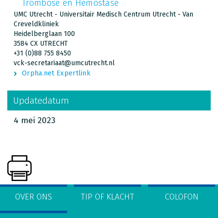
Trombose en Hemostase
UMC Utrecht - Universitair Medisch Centrum Utrecht - Van
Creveldkliniek
Heidelberglaan 100
3584 CX UTRECHT
+31 (0)88 755 8450
vck-secretariaat@umcutrecht.nl
Orpha.net Expertlink
Updatedatum
4 mei 2023
OVER ONS
TIP OF KLACHT
COLOFON