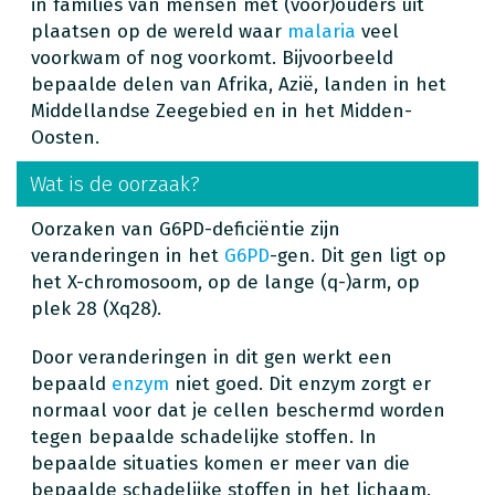
in families van mensen met (voor)ouders uit
plaatsen op de wereld waar
malaria
veel
voorkwam of nog voorkomt. Bijvoorbeeld
bepaalde delen van Afrika, Azië, landen in het
Middellandse Zeegebied en in het Midden-
Oosten.
Wat is de oorzaak?
Oorzaken van G6PD-deficiëntie zijn
veranderingen in het
G6PD
-gen. Dit gen ligt op
het X-chromosoom, op de lange (q-)arm, op
plek 28 (Xq28).
Door veranderingen in dit gen werkt een
bepaald
enzym
niet goed. Dit enzym zorgt er
normaal voor dat je cellen beschermd worden
tegen bepaalde schadelijke stoffen. In
bepaalde situaties komen er meer van die
bepaalde schadelijke stoffen in het lichaam.