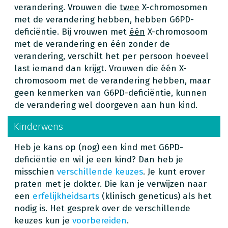
verandering. Vrouwen die
twee
X-chromosomen
met de verandering hebben, hebben G6PD-
deficiëntie. Bij vrouwen met
één
X-chromosoom
met de verandering en één zonder de
verandering, verschilt het per persoon hoeveel
last iemand dan krijgt. Vrouwen die één X-
chromosoom met de verandering hebben, maar
geen kenmerken van G6PD-deficiëntie, kunnen
de verandering wel doorgeven aan hun kind.
Kinderwens
Heb je kans op (nog) een kind met G6PD-
deficiëntie en wil je een kind? Dan heb je
misschien
verschillende keuzes
. Je kunt erover
praten met je dokter. Die kan je verwijzen naar
een
erfelijkheidsarts
(klinisch geneticus) als het
nodig is. Het gesprek over de verschillende
keuzes kun je
voorbereiden
.