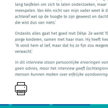
lang twijfelen om zich te laten onderzoeken, maar
meespelen. Van één nicht van mijn vader weet ik da
achteraf wel op de hoogte te zijn geweest en dacht
die wist dus van niets.’
Ondanks alles gaat het goed met Détje. Ze werkt 1
jonge kinderen, samen met haar man. Hij heeft hee
‘Ik vond hem al lief, maar dat hij zo fijn zou reager
verwacht.’
In dit interview staan persoonlijke ervaringen va
geen advies, maar het interview geeft (achtergron
mensen kunnen maken over erfelijke aandoening