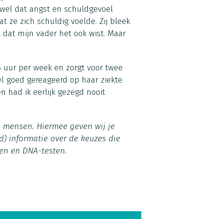
 wel dat angst en schuldgevoel
t ze zich schuldig voelde. Zij bleek
 dat mijn vader het ook wist. Maar
5 uur per week en zorgt voor twee
l goed gereageerd op haar ziekte.
en had ik eerlijk gezegd nooit
n mensen. Hiermee geven wij je
d) informatie over de keuzes die
en en DNA-testen.