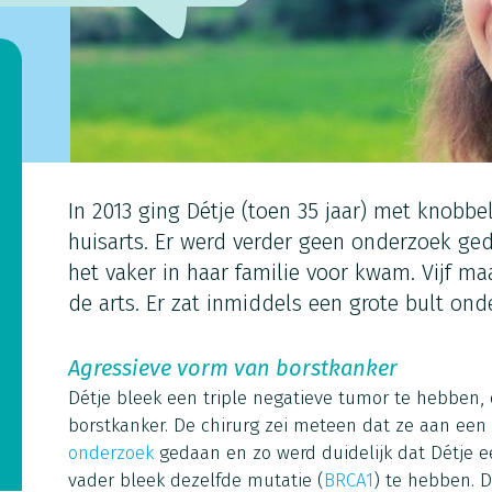
In 2013 ging Détje (toen 35 jaar) met knobbel
huisarts. Er werd verder geen onderzoek ged
het vaker in haar familie voor kwam. Vijf ma
de arts. Er zat inmiddels een grote bult ond
Agressieve vorm van borstkanker
Détje bleek een triple negatieve tumor te hebben,
borstkanker. De chirurg zei meteen dat ze aan een 
onderzoek
gedaan en zo werd duidelijk dat Détje een
vader bleek dezelfde mutatie (
BRCA1
) te hebben. D