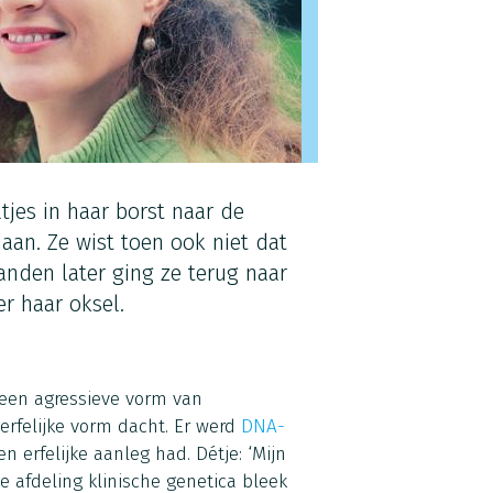
tjes in haar borst naar de
aan. Ze wist toen ook niet dat
anden later ging ze terug naar
er haar oksel.
 een agressieve vorm van
erfelijke vorm dacht. Er werd
DNA-
 erfelijke aanleg had. Détje: ‘Mijn
e afdeling klinische genetica bleek