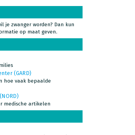
wil je zwanger worden? Dan kun
informatie op maat geven.
milies
enter (GARD)
an hoe vaak bepaalde
 (NORD)
ar medische artikelen