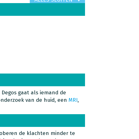
n Degos gaat als iemand de
onderzoek van de huid, een
MRI
,
proberen de klachten minder te