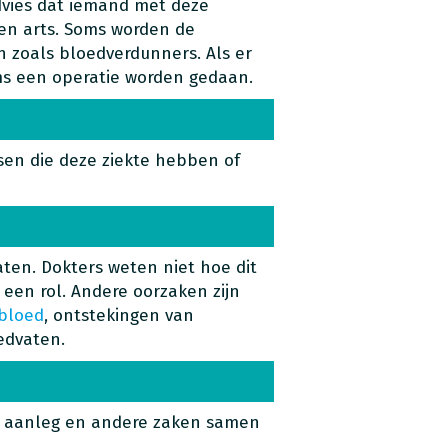
vies dat iemand met deze
een arts. Soms worden de
n zoals bloedverdunners. Als er
ms een operatie worden gedaan.
sen die deze ziekte hebben of
ten. Dokters weten niet hoe dit
j een rol. Andere oorzaken zijn
 bloed
, ontstekingen van
edvaten.
ijke aanleg en andere zaken samen