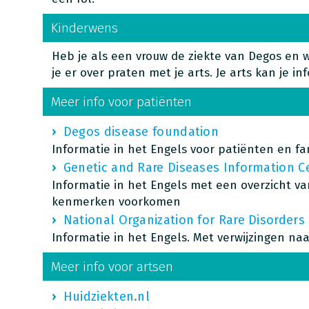
Kinderwens
Heb je als een vrouw de ziekte van Degos en 
je er over praten met je arts. Je arts kan je 
Meer info voor patiënten
Degos disease foundation
Informatie in het Engels voor patiënten en fa
Genetic and Rare Diseases Information C
Informatie in het Engels met een overzicht v
kenmerken voorkomen
National Organization for Rare Disorders
Informatie in het Engels. Met verwijzingen na
Meer info voor artsen
Huidziekten.nl