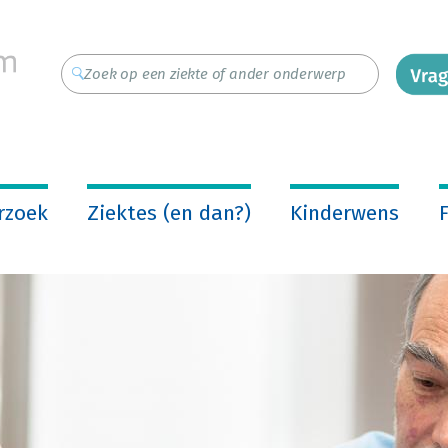
rzoek
Ziektes (en dan?)
Kinderwens
F