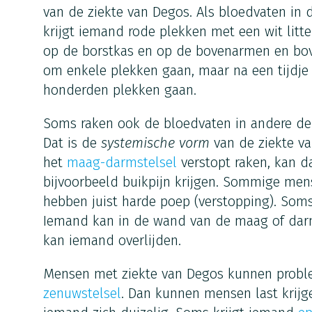
van de ziekte van Degos. Als bloedvaten in d
krijgt iemand rode plekken met een wit litte
op de borstkas en op de bovenarmen en bov
om enkele plekken gaan, maar na een tijdje 
honderden plekken gaan.
Soms raken ook de bloedvaten in andere del
Dat is de
systemische vorm
van de ziekte va
het
maag-darmstelsel
verstopt raken, kan da
bijvoorbeeld buikpijn krijgen. Sommige men
hebben juist harde poep (verstopping). Soms
Iemand kan in de wand van de maag of darm
kan iemand overlijden.
Mensen met ziekte van Degos kunnen prob
zenuwstelsel
. Dan kunnen mensen last krijge