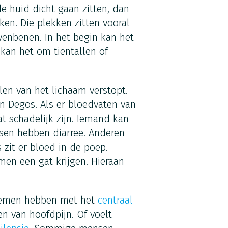
e huid dicht gaan zitten, dan
ken. Die plekken zitten vooral
enbenen. In het begin kan het
kan het om tientallen of
en van het lichaam verstopt.
n Degos. Als er bloedvaten van
t schadelijk zijn. Iemand kan
sen hebben diarree. Anderen
 zit er bloed in de poep.
en een gat krijgen. Hieraan
lemen hebben met het
centraal
n van hoofdpijn. Of voelt