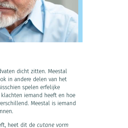
vaten dicht zitten. Meestal
ook in andere delen van het
sschien spelen erfelijke
e klachten iemand heeft en hoe
verschillend. Meestal is iemand
innen.
ft, heet dit de
cutane vorm